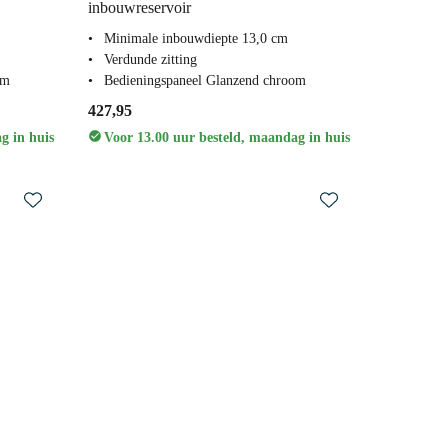
inbouwreservoir
Minimale inbouwdiepte 13,0 cm
Verdunde zitting
om
Bedieningspaneel Glanzend chroom
427,95
g in huis
Voor 13.00 uur besteld, maandag in huis