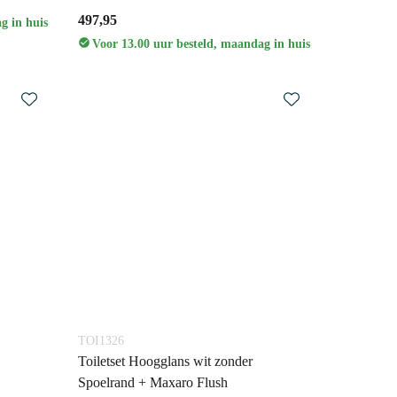
497,95
g in huis
Voor 13.00 uur besteld, maandag in huis
TOI1326
Toiletset Hoogglans wit zonder
Spoelrand + Maxaro Flush