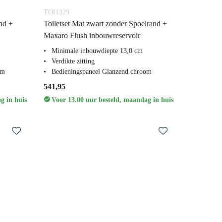
TOI1329
nd +
Toiletset Mat zwart zonder Spoelrand +
Maxaro Flush inbouwreservoir
Minimale inbouwdiepte 13,0 cm
Verdikte zitting
om
Bedieningspaneel Glanzend chroom
541,95
g in huis
Voor 13.00 uur besteld, maandag in huis