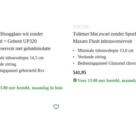
TOI1330
t Hoogglans wit zonder
Toiletset Mat zwart zonder Spoe
nd + Geberit UP320
Maxaro Flush inbouwreservoir
servoir met geluidsisolatie
Minimale inbouwdiepte 13,0 cm
Verdunde zitting
le inbouwdiepte 14,5 cm
Bedieningspaneel Glanzend chro
de zitting
ingspaneel geborsteld Rvs
541,95
Voor 13.00 uur besteld, maanda
3.00 uur besteld, maandag in huis