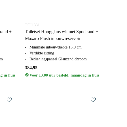
TOI1331
lrand +
Toiletset Hoogglans wit met Spoelrand +
Maxaro Flush inbouwreservoir
Minimale inbouwdiepte 13,0 cm
Verdikte zitting
om
Bedieningspaneel Glanzend chroom
384,95
g in huis
Voor 13.00 uur besteld, maandag in huis