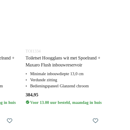
TOI1334
elrand +
Toiletset Hoogglans wit met Spoelrand +
Maxaro Flush inbouwreservoir
Minimale inbouwdiepte 13,0 cm
Verdunde zitting
om
Bedieningspaneel Glanzend chroom
384,95
g in huis
Voor 13.00 uur besteld, maandag in huis