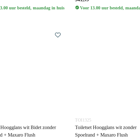
3.00 uur besteld, maandag in huis
Voor 13.00 uur besteld, maanda
TOI1325
t Hoogglans wit Bidet zonder
Toiletset Hoogglans wit zonder
nd + Maxaro Flush
Spoelrand + Maxaro Flush