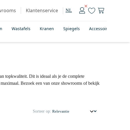
wrooms
Klantenservice
NL
en
Wastafels
Kranen
Spiegels
Accessoires
Bad
n topkwaliteit. Dit is ideaal als je de complete
tijd maximaal. Bezoek een van onze showrooms of bekijk
Sorteer op: