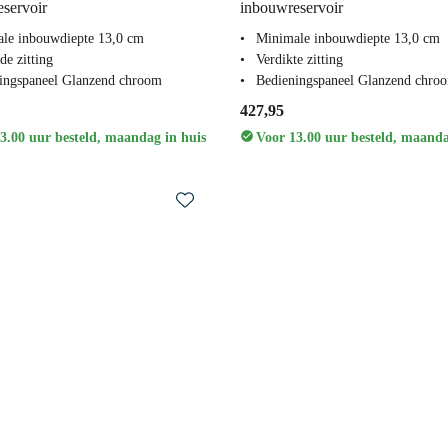
servoir
inbouwreservoir
le inbouwdiepte 13,0 cm
Minimale inbouwdiepte 13,0 cm
de zitting
Verdikte zitting
ingspaneel Glanzend chroom
Bedieningspaneel Glanzend chro
427,95
3.00 uur besteld, maandag in huis
Voor 13.00 uur besteld, maanda