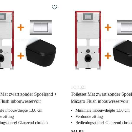
TOI1321
t Mat zwart zonder Spoelrand +
Toiletset Mat zwart zonder Spoe
lush inbouwreservoir
Maxaro Flush inbouwreservoir
le inbouwdiepte 13,0 cm
Minimale inbouwdiepte 13,0 cm
e zitting
Verdunde zitting
ingspaneel Glanzend chroom
Bedieningspaneel Glanzend chro
541,95