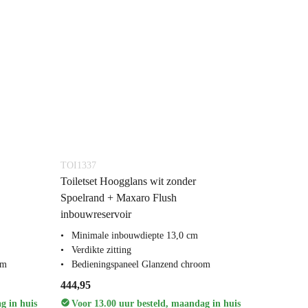
TOI1337
Toiletset Hoogglans wit zonder
Spoelrand + Maxaro Flush
inbouwreservoir
Minimale inbouwdiepte 13,0 cm
Verdikte zitting
om
Bedieningspaneel Glanzend chroom
444,95
g in huis
Voor 13.00 uur besteld, maandag in huis