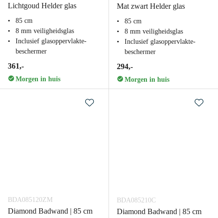
Lichtgoud Helder glas
Mat zwart Helder glas
85 cm
85 cm
8 mm veiligheidsglas
8 mm veiligheidsglas
Inclusief glasoppervlakte-
Inclusief glasoppervlakte-
beschermer
beschermer
361,-
294,-
Morgen in huis
Morgen in huis
BDA085120ZM
BDA085210C
Diamond Badwand | 85 cm
Diamond Badwand | 85 cm