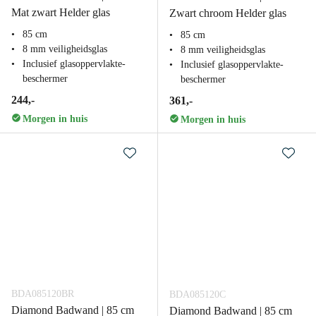
Mat zwart Helder glas
Zwart chroom Helder glas
85 cm
85 cm
8 mm veiligheidsglas
8 mm veiligheidsglas
Inclusief glasoppervlakte-
Inclusief glasoppervlakte-
beschermer
beschermer
244,-
361,-
Morgen in huis
Morgen in huis
BDA085120BR
BDA085120C
Diamond Badwand | 85 cm
Diamond Badwand | 85 cm