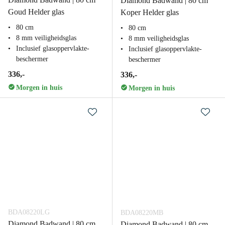
Diamond Badwand | 80 cm
Goud Helder glas
Koper Helder glas
80 cm
80 cm
8 mm veiligheidsglas
8 mm veiligheidsglas
Inclusief glasoppervlakte-
Inclusief glasoppervlakte-
beschermer
beschermer
336,-
336,-
Morgen in huis
Morgen in huis
BDA08220LG
BDA08220MB
Diamond Badwand | 80 cm
Diamond Badwand | 80 cm