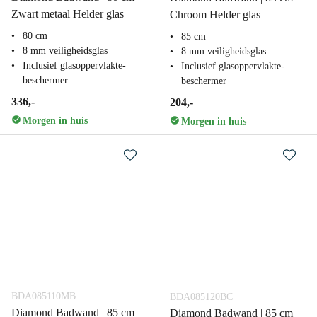
Zwart metaal Helder glas
Chroom Helder glas
80 cm
85 cm
8 mm veiligheidsglas
8 mm veiligheidsglas
Inclusief glasoppervlakte-
Inclusief glasoppervlakte-
beschermer
beschermer
336,-
204,-
Morgen in huis
Morgen in huis
BDA085110MB
BDA085120BC
Diamond Badwand | 85 cm
Diamond Badwand | 85 cm