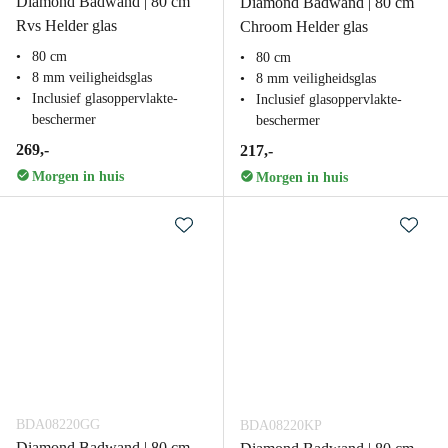
Diamond Badwand | 80 cm
Diamond Badwand | 80 cm
Rvs Helder glas
Chroom Helder glas
80 cm
80 cm
8 mm veiligheidsglas
8 mm veiligheidsglas
Inclusief glasoppervlakte-
Inclusief glasoppervlakte-
beschermer
beschermer
269,-
217,-
Morgen in huis
Morgen in huis
BDA08220GG
BDA08220KP
Diamond Badwand | 80 cm