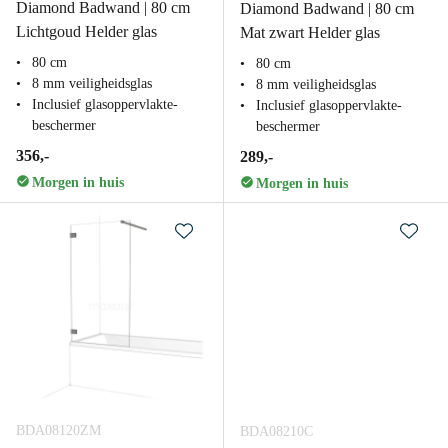
Diamond Badwand | 80 cm
Diamond Badwand | 80 cm
Lichtgoud Helder glas
Mat zwart Helder glas
80 cm
80 cm
8 mm veiligheidsglas
8 mm veiligheidsglas
Inclusief glasoppervlakte-
Inclusief glasoppervlakte-
beschermer
beschermer
356,-
289,-
Morgen in huis
Morgen in huis
BDA08120ZM
BDA08210C