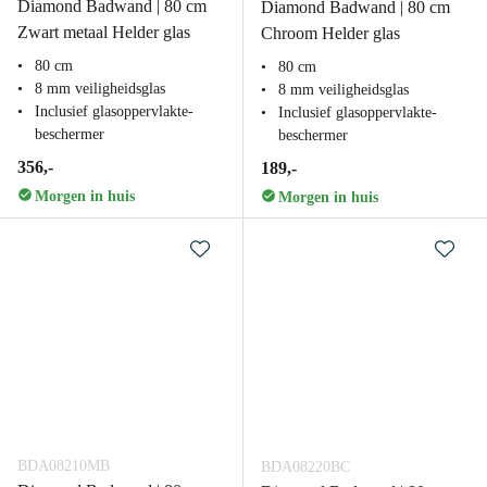
Diamond Badwand | 80 cm
Diamond Badwand | 80 cm
Zwart metaal Helder glas
Chroom Helder glas
80 cm
80 cm
8 mm veiligheidsglas
8 mm veiligheidsglas
Inclusief glasoppervlakte-
Inclusief glasoppervlakte-
beschermer
beschermer
356,-
189,-
Morgen in huis
Morgen in huis
BDA08210MB
BDA08220BC