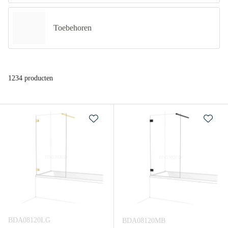
Toebehoren
1234 producten
BDA08120LG
BDA08120MB