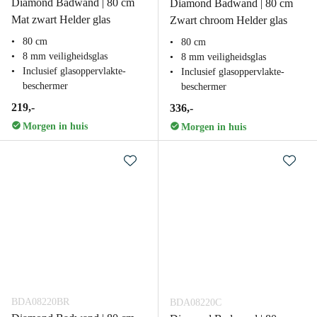
Diamond Badwand | 80 cm
Diamond Badwand | 80 cm
Mat zwart Helder glas
Zwart chroom Helder glas
80 cm
80 cm
8 mm veiligheidsglas
8 mm veiligheidsglas
Inclusief glasoppervlakte-
Inclusief glasoppervlakte-
beschermer
beschermer
219,-
336,-
Morgen in huis
Morgen in huis
BDA08220BR
BDA08220C