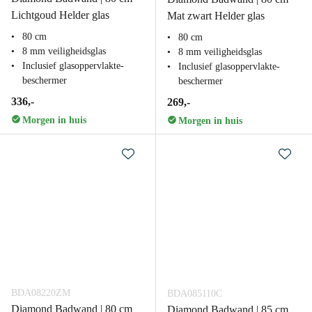
Lichtgoud Helder glas
Mat zwart Helder glas
80 cm
80 cm
8 mm veiligheidsglas
8 mm veiligheidsglas
Inclusief glasoppervlakte-
Inclusief glasoppervlakte-
beschermer
beschermer
336,-
269,-
Morgen in huis
Morgen in huis
BDA08220ZM
BDA085110C
Diamond Badwand | 80 cm
Diamond Badwand | 85 cm