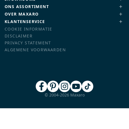
ONS ASSORTIMENT
OVER MAXARO
KLANTENSERVICE
COOKIE INFORMATIE
DISCLAIMER
PRIVACY STATEMENT
ALGEMENE VOORWAARDEN
© 2004-2026 Maxaro