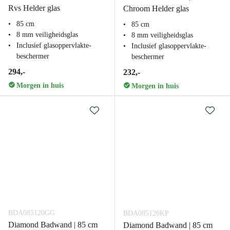
Rvs Helder glas
Chroom Helder glas
85 cm
85 cm
8 mm veiligheidsglas
8 mm veiligheidsglas
Inclusief glasoppervlakte-
Inclusief glasoppervlakte-
beschermer
beschermer
294,-
232,-
Morgen in huis
Morgen in huis
BDA085120GG
BDA085120KP
Diamond Badwand | 85 cm
Diamond Badwand | 85 cm