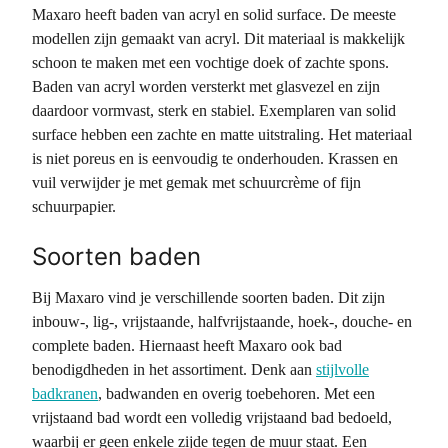
Maxaro heeft baden van acryl en solid surface. De meeste
modellen zijn gemaakt van acryl. Dit materiaal is makkelijk
schoon te maken met een vochtige doek of zachte spons.
Baden van acryl worden versterkt met glasvezel en zijn
daardoor vormvast, sterk en stabiel. Exemplaren van solid
surface hebben een zachte en matte uitstraling. Het materiaal
is niet poreus en is eenvoudig te onderhouden. Krassen en
vuil verwijder je met gemak met schuurcrème of fijn
schuurpapier.
Soorten baden
Bij Maxaro vind je verschillende soorten baden. Dit zijn
inbouw-, lig-, vrijstaande, halfvrijstaande, hoek-, douche- en
complete baden. Hiernaast heeft Maxaro ook bad
benodigdheden in het assortiment. Denk aan
stijlvolle
badkranen
, badwanden en overig toebehoren. Met een
vrijstaand bad wordt een volledig vrijstaand bad bedoeld,
waarbij er geen enkele zijde tegen de muur staat. Een