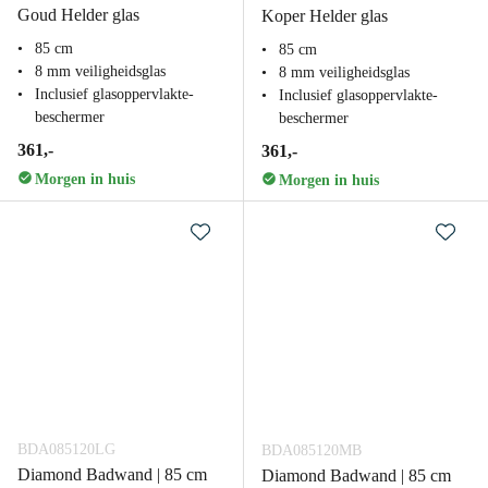
Goud Helder glas
Koper Helder glas
85 cm
85 cm
8 mm veiligheidsglas
8 mm veiligheidsglas
Inclusief glasoppervlakte-
Inclusief glasoppervlakte-
beschermer
beschermer
361,-
361,-
Morgen in huis
Morgen in huis
BDA085120LG
BDA085120MB
Diamond Badwand | 85 cm
Diamond Badwand | 85 cm