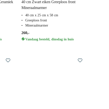
Keramiek
40 cm Zwart eiken Greeploos front
Mineraalmarmer
40 cm x 25 cm x 58 cm
Greeploos front
Mineraalmarmer
260,-
is
Vandaag besteld, dinsdag in huis