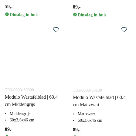
59,-
89,-
Dinsdag in huis
Dinsdag in huis
T06-0600-30300
T06-0600-30100
Modulo Wastafelblad | 60.4
Modulo Wastafelblad | 60.4
cm Middengrijs
cm Mat zwart
Middengrijs
Mat zwart
60x3,6x46 cm
60x3,6x46 cm
89,-
89,-