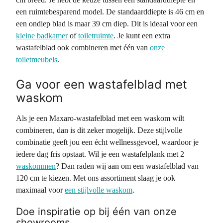
een ruimtebesparend model. De standaarddiepte is 46 cm en
een ondiep blad is maar 39 cm diep. Dit is ideaal voor een
kleine badkamer
of
toiletruimte
. Je kunt een extra
wastafelblad ook combineren met één van
onze
toiletmeubels
.
Ga voor een wastafelblad met
waskom
Als je een Maxaro-wastafelblad met een waskom wilt
combineren, dan is dit zeker mogelijk. Deze stijlvolle
combinatie geeft jou een écht wellnessgevoel, waardoor je
iedere dag fris opstaat. Wil je een wastafelplank met 2
waskommen
? Dan raden wij aan om een wastafelblad van
120 cm te kiezen. Met ons assortiment slaag je ook
maximaal voor
een stijlvolle waskom
.
Doe inspiratie op bij één van onze
showrooms