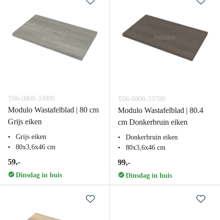
T06-0800-33900
T06-0800-33700
Modulo Wastafelblad | 80 cm
Modulo Wastafelblad | 80.4
Grijs eiken
cm Donkerbruin eiken
Grijs eiken
Donkerbruin eiken
80x3,6x46 cm
80x3,6x46 cm
59,-
99,-
Dinsdag in huis
Dinsdag in huis