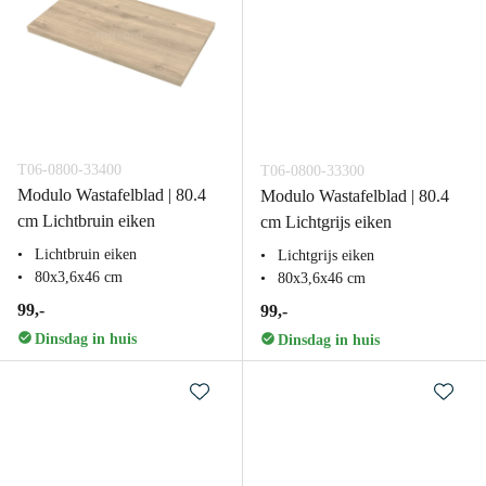
T06-0800-33400
T06-0800-33300
Modulo Wastafelblad | 80.4
Modulo Wastafelblad | 80.4
cm Lichtbruin eiken
cm Lichtgrijs eiken
Lichtbruin eiken
Lichtgrijs eiken
80x3,6x46 cm
80x3,6x46 cm
99,-
99,-
Dinsdag in huis
Dinsdag in huis