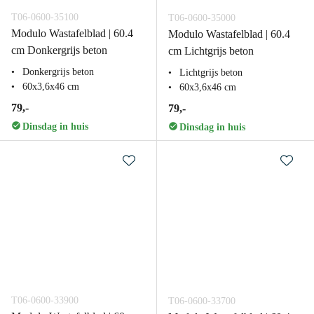
T06-0600-35100
T06-0600-35000
Modulo Wastafelblad | 60.4
Modulo Wastafelblad | 60.4
cm Donkergrijs beton
cm Lichtgrijs beton
Donkergrijs beton
Lichtgrijs beton
60x3,6x46 cm
60x3,6x46 cm
79,-
79,-
Dinsdag in huis
Dinsdag in huis
T06-0600-33900
T06-0600-33700