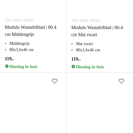
T06-0800-30300
T06-0800-30100
Modulo Wastafelblad | 80.4
Modulo Wastafelblad | 80.4
cm Middengrijs
cm Mat zwart
Middengrijs
Mat zwart
80x3,6x46 cm
80x3,6x46 cm
119,-
119,-
Dinsdag in huis
Dinsdag in huis