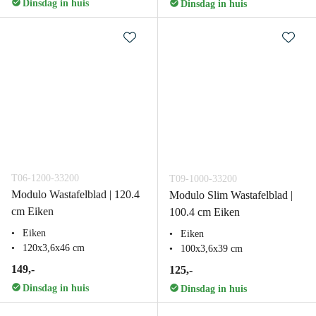
Dinsdag in huis
Dinsdag in huis
T06-1200-33200
T09-1000-33200
Modulo Wastafelblad | 120.4
Modulo Slim Wastafelblad |
cm Eiken
100.4 cm Eiken
Eiken
Eiken
120x3,6x46 cm
100x3,6x39 cm
149,-
125,-
Dinsdag in huis
Dinsdag in huis