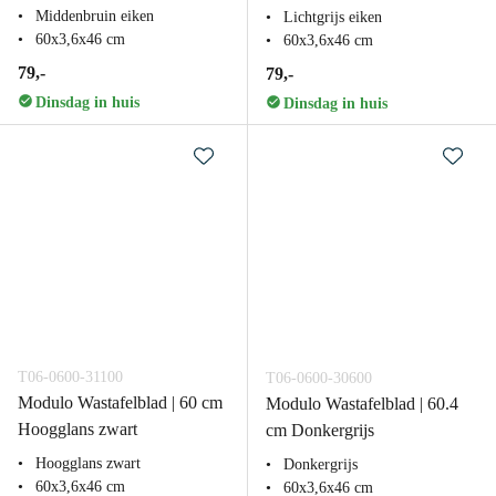
Middenbruin eiken
Lichtgrijs eiken
60x3,6x46 cm
60x3,6x46 cm
79,-
79,-
Dinsdag in huis
Dinsdag in huis
T06-0600-31100
T06-0600-30600
Modulo Wastafelblad | 60 cm
Modulo Wastafelblad | 60.4
Hoogglans zwart
cm Donkergrijs
Hoogglans zwart
Donkergrijs
60x3,6x46 cm
60x3,6x46 cm