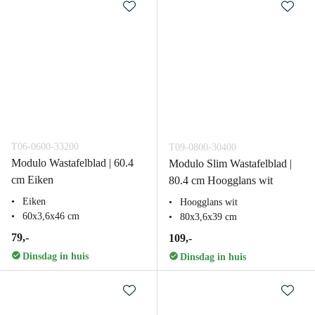
T06-0600-33200
T09-0800-30400
Modulo Wastafelblad | 60.4
Modulo Slim Wastafelblad |
cm Eiken
80.4 cm Hoogglans wit
Eiken
Hoogglans wit
60x3,6x46 cm
80x3,6x39 cm
79,-
109,-
Dinsdag in huis
Dinsdag in huis