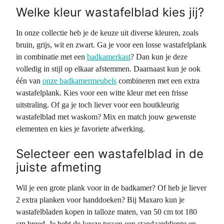
Welke kleur wastafelblad kies jij?
In onze collectie heb je de keuze uit diverse kleuren, zoals
bruin, grijs, wit en zwart. Ga je voor een losse wastafelplank
in combinatie met een
badkamerkast
? Dan kun je deze
volledig in stijl op elkaar afstemmen. Daarnaast kun je ook
één van
onze badkamermeubels
combineren met een extra
wastafelplank. Kies voor een witte kleur met een frisse
uitstraling. Of ga je toch liever voor een houtkleurig
wastafelblad met waskom? Mix en match jouw gewenste
elementen en kies je favoriete afwerking.
Selecteer een wastafelblad in de
juiste afmeting
Wil je een grote plank voor in de badkamer? Of heb je liever
2 extra planken voor handdoeken? Bij Maxaro kun je
wastafelbladen kopen in talloze maten, van 50 cm tot 180
cm breed. Je hebt de keuze tussen een standaarddiepte en