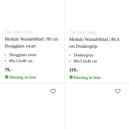
T06-0800-31100
T06-0800-30600
Modulo Wastafelblad | 80 cm
Modulo Wastafelblad | 80.4
Hoogglans zwart
cm Donkergrijs
Hoogglans zwart
Donkergrijs
80x3,6x46 cm
80x3,6x46 cm
79,-
119,-
Dinsdag in huis
Dinsdag in huis