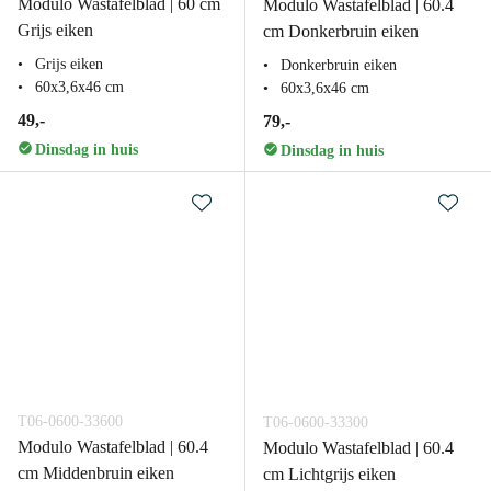
Modulo Wastafelblad | 60 cm
Modulo Wastafelblad | 60.4
Grijs eiken
cm Donkerbruin eiken
Grijs eiken
Donkerbruin eiken
60x3,6x46 cm
60x3,6x46 cm
49,-
79,-
Dinsdag in huis
Dinsdag in huis
T06-0600-33600
T06-0600-33300
Modulo Wastafelblad | 60.4
Modulo Wastafelblad | 60.4
cm Middenbruin eiken
cm Lichtgrijs eiken