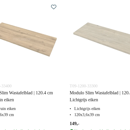
-33400
T09-1200-33300
lim Wastafelblad | 120.4 cm
Modulo Slim Wastafelblad | 120
in eiken
Lichtgrijs eiken
ruin eiken
Lichtgrijs eiken
,6x39 cm
120x3,6x39 cm
149,-