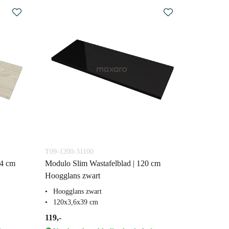
T09-1200-31100
.4 cm
Modulo Slim Wastafelblad | 120 cm
Hoogglans zwart
Hoogglans zwart
120x3,6x39 cm
119,-