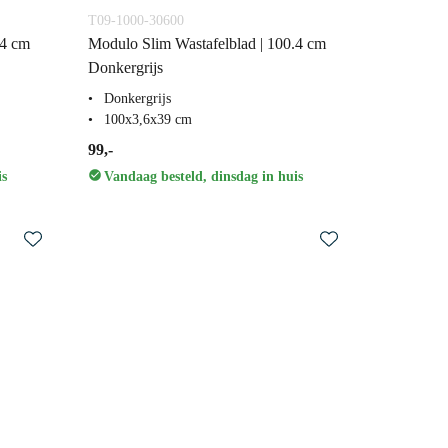
T09-1000-30600
.4 cm
Modulo Slim Wastafelblad | 100.4 cm
Donkergrijs
Donkergrijs
100x3,6x39 cm
99,-
is
Vandaag besteld, dinsdag in huis