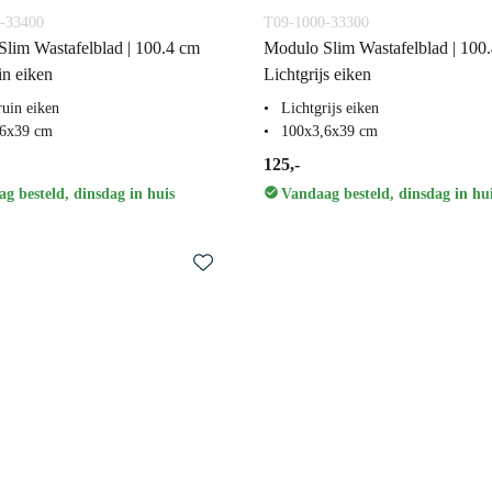
-33400
T09-1000-33300
lim Wastafelblad | 100.4 cm
Modulo Slim Wastafelblad | 100
in eiken
Lichtgrijs eiken
ruin eiken
Lichtgrijs eiken
,6x39 cm
100x3,6x39 cm
125,-
g besteld, dinsdag in huis
Vandaag besteld, dinsdag in hu