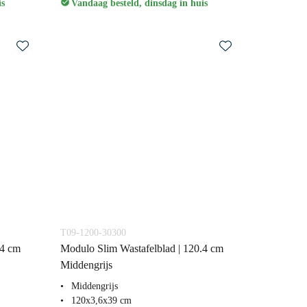
is
Vandaag besteld, dinsdag in huis
T09-1200-30300
.4 cm
Modulo Slim Wastafelblad | 120.4 cm
Middengrijs
Middengrijs
120x3,6x39 cm