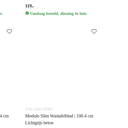
119,-
is
Vandaag besteld, dinsdag in huis
T09-1000-35000
.4 cm
Modulo Slim Wastafelblad | 100.4 cm
Lichtgrijs beton