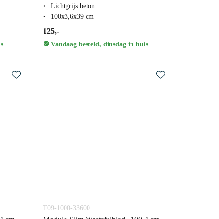
Lichtgrijs beton
100x3,6x39 cm
125,-
is
Vandaag besteld, dinsdag in huis
T09-1000-33600