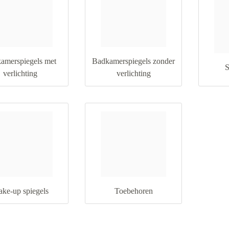
amerspiegels met
Badkamerspiegels zonder
S
verlichting
verlichting
ke-up spiegels
Toebehoren