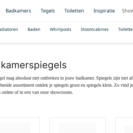
Badkamers
Tegels
Toiletten
Inspiratie
Sho
adiatoren
Baden
Whirlpools
Stoomcabines
Toilett
kamerspiegels
gel mag absoluut niet ontbreken in jouw badkamer. Spiegels zijn niet al
breide assortiment ontdek je spiegels groot en spiegels klein. Zo vind j
 online of in een van onze showrooms.