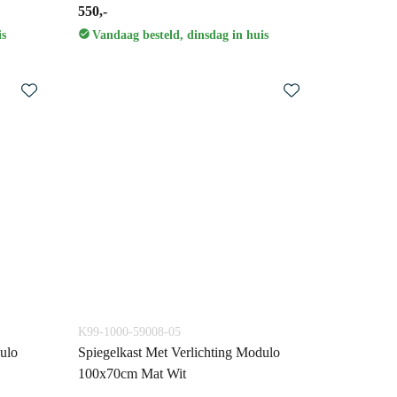
550,-
is
Vandaag besteld, dinsdag in huis
K99-1000-59008-05
ulo
Spiegelkast Met Verlichting Modulo
100x70cm Mat Wit