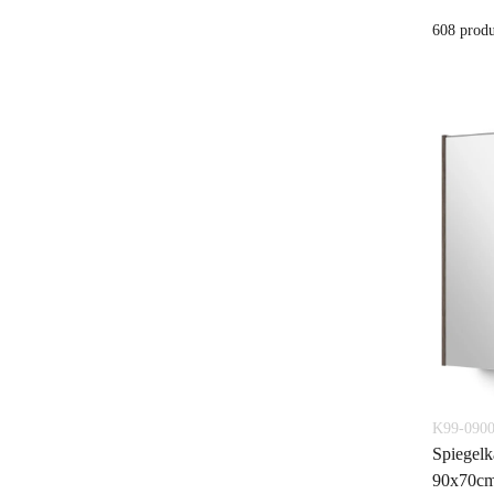
608 prod
K99-0900
Spiegelk
90x70cm