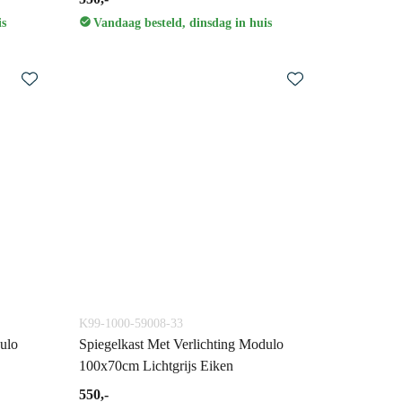
is
Vandaag besteld, dinsdag in huis
K99-1000-59008-33
ulo
Spiegelkast Met Verlichting Modulo
100x70cm Lichtgrijs Eiken
550,-