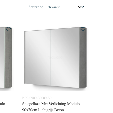
Sorteer op:
K99-0900-59009-50
ulo
Spiegelkast Met Verlichting Modulo
90x70cm Lichtgrijs Beton