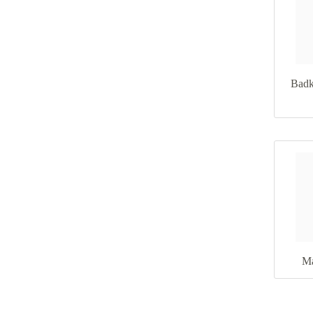
Badk
Ma