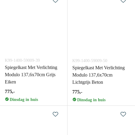
K99-1400-59009-39
K99-1400-59009-50
Spiegelkast Met Verlichting
Spiegelkast Met Verlichting
Modulo 137,6x70cm Grijs
Modulo 137,6x70cm
Eiken
Lichtgrijs Beton
775,-
775,-
Dinsdag in huis
Dinsdag in huis