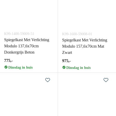
K99-1400-59009-51
K99-1600-59008-01
Spiegelkast Met Verlichting
Spiegelkast Met Verlichting
Modulo 137,6x70cm
Modulo 157,6x70cm Mat
Donkergrijs Beton
Zwart
775,-
975,-
Dinsdag in huis
Dinsdag in huis