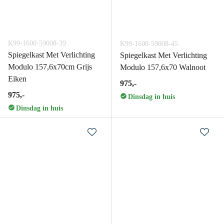
K99-1600-59008-39
K99-1600-59008-45
Spiegelkast Met Verlichting
Spiegelkast Met Verlichting
Modulo 157,6x70cm Grijs
Modulo 157,6x70 Walnoot
Eiken
975,-
975,-
Dinsdag in huis
Dinsdag in huis