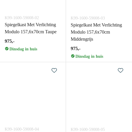
K99-1600-59008-02
K99-1600-59008-03
Spiegelkast Met Verlichting
Spiegelkast Met Verlichting
Modulo 157,6x70cm Taupe
Modulo 157,6x70cm
Middengrijs
975,-
975,-
Dinsdag in huis
Dinsdag in huis
K99-1600-59008-04
K99-1600-59008-05