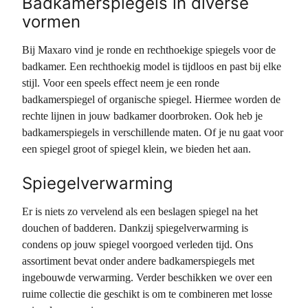
Badkamerspiegels in diverse
vormen
Bij Maxaro vind je ronde en rechthoekige spiegels voor de
badkamer. Een rechthoekig model is tijdloos en past bij elke
stijl. Voor een speels effect neem je een ronde
badkamerspiegel of organische spiegel. Hiermee worden de
rechte lijnen in jouw badkamer doorbroken. Ook heb je
badkamerspiegels in verschillende maten. Of je nu gaat voor
een spiegel groot of spiegel klein, we bieden het aan.
Spiegelverwarming
Er is niets zo vervelend als een beslagen spiegel na het
douchen of badderen. Dankzij spiegelverwarming is
condens op jouw spiegel voorgoed verleden tijd. Ons
assortiment bevat onder andere badkamerspiegels met
ingebouwde verwarming. Verder beschikken we over een
ruime collectie die geschikt is om te combineren met losse