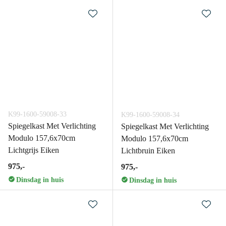
K99-1600-59008-33
K99-1600-59008-34
Spiegelkast Met Verlichting
Spiegelkast Met Verlichting
Modulo 157,6x70cm
Modulo 157,6x70cm
Lichtgrijs Eiken
Lichtbruin Eiken
975,-
975,-
Dinsdag in huis
Dinsdag in huis