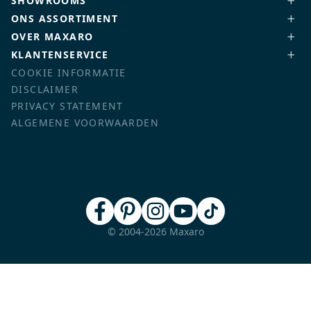
SHOWROOMS
ONS ASSORTIMENT
OVER MAXARO
KLANTENSERVICE
COOKIE INFORMATIE
DISCLAIMER
PRIVACY STATEMENT
ALGEMENE VOORWAARDEN
© 2004-2026 Maxaro