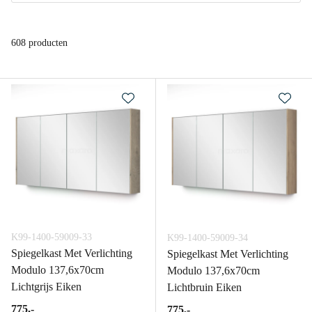
608 producten
K99-1400-59009-33
K99-1400-59009-34
Spiegelkast Met Verlichting
Spiegelkast Met Verlichting
Modulo 137,6x70cm
Modulo 137,6x70cm
Lichtgrijs Eiken
Lichtbruin Eiken
775,-
775,-