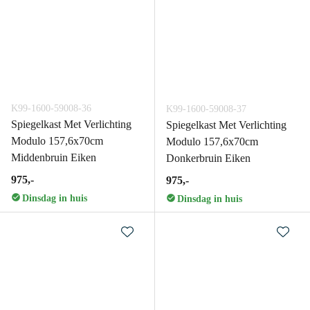
K99-1600-59008-36
K99-1600-59008-37
Spiegelkast Met Verlichting
Spiegelkast Met Verlichting
Modulo 157,6x70cm
Modulo 157,6x70cm
Middenbruin Eiken
Donkerbruin Eiken
975,-
975,-
Dinsdag in huis
Dinsdag in huis