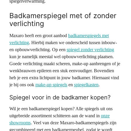
spiegelverwarming.
Badkamerspiegel met of zonder
verlichting
Maxaro heeft een groot aanbod
badkamerspiegels met
verlichting
. Hierbij maken we onderscheid tussen inbouw-
en opbouwverlichting. Op een
spiegel zonder verlichting
kun je namelijk meestal wel opbouwverlichting plaatsen.
Goede verlichting maakt scheren, make-up aanbrengen of je
wenkbrauwen epileren een stuk eenvoudiger. Bovendien
heb je een extra lichtpunt in jouw badkamer. Hiernaast vind
je bij ons ook
make-up spiegels
en
spiegelkasten
.
Spiegel voor in de badkamer kopen?
Wil je een badkamerspiegel kopen? Alle spiegels uit ons
uitgebreide assortiment schitteren aan de wand in
onze
showrooms
. Veel van deze Maxaro-badkamerspiegels zijn
gecombineerd met een badkamermeubel, zodat je wordt