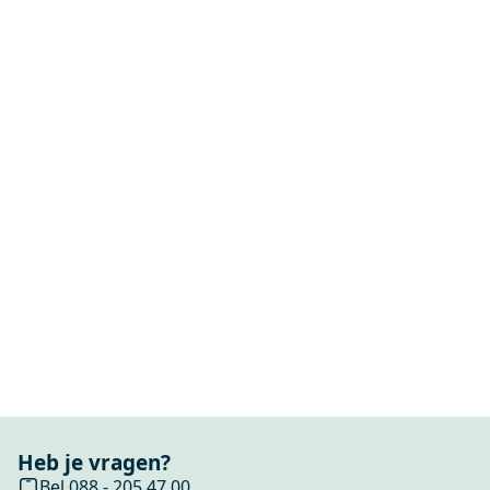
Heb je vragen?
Bel 088 - 205 47 00