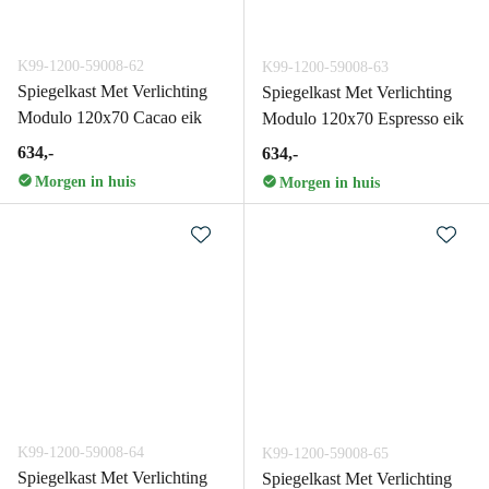
K99-1200-59008-62
K99-1200-59008-63
Spiegelkast Met Verlichting
Spiegelkast Met Verlichting
Modulo 120x70 Cacao eik
Modulo 120x70 Espresso eik
634,-
634,-
Morgen in huis
Morgen in huis
K99-1200-59008-64
K99-1200-59008-65
Spiegelkast Met Verlichting
Spiegelkast Met Verlichting