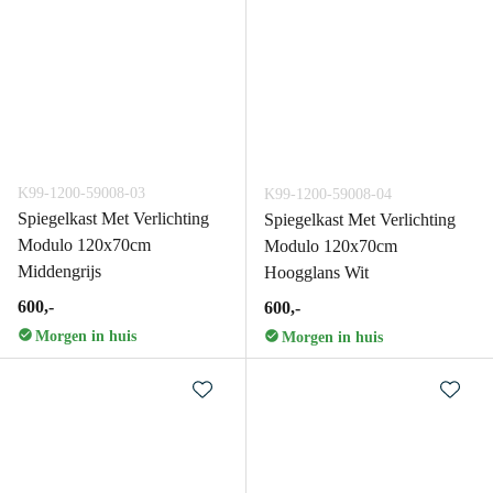
K99-1200-59008-03
K99-1200-59008-04
Spiegelkast Met Verlichting
Spiegelkast Met Verlichting
Modulo 120x70cm
Modulo 120x70cm
Middengrijs
Hoogglans Wit
600,-
600,-
Morgen in huis
Morgen in huis