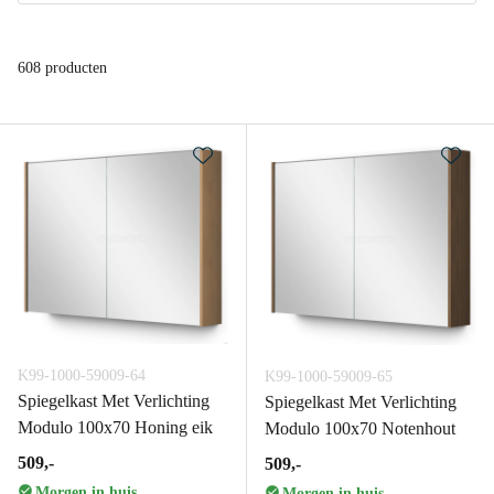
608 producten
K99-1000-59009-64
K99-1000-59009-65
Spiegelkast Met Verlichting
Spiegelkast Met Verlichting
Modulo 100x70 Honing eik
Modulo 100x70 Notenhout
509,-
509,-
Morgen in huis
Morgen in huis