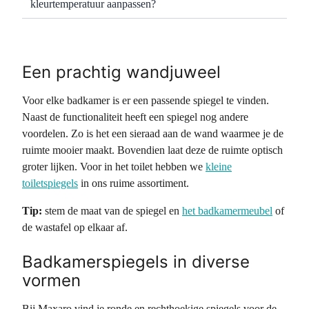
kleurtemperatuur aanpassen?
Een prachtig wandjuweel
Voor elke badkamer is er een passende spiegel te vinden.
Naast de functionaliteit heeft een spiegel nog andere
voordelen. Zo is het een sieraad aan de wand waarmee je de
ruimte mooier maakt. Bovendien laat deze de ruimte optisch
groter lijken. Voor in het toilet hebben we
kleine
toiletspiegels
in ons ruime assortiment.
Tip:
stem de maat van de spiegel en
het badkamermeubel
of
de wastafel op elkaar af.
Badkamerspiegels in diverse
vormen
Bij Maxaro vind je ronde en rechthoekige spiegels voor de