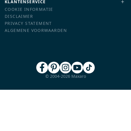
KLANTENSERVICE
COOKIE INFORMATIE
DISCLAIMER
PRIVACY STATEMENT
ALGEMENE VOORWAARDEN
© 2004-2026 Maxaro