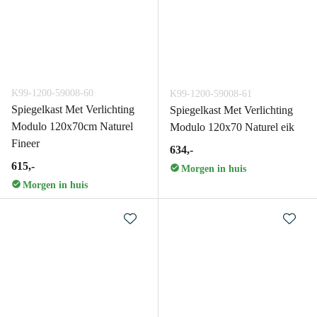
K99-1200-59008-60
K99-1200-59008-61
Spiegelkast Met Verlichting
Spiegelkast Met Verlichting
Modulo 120x70cm Naturel
Modulo 120x70 Naturel eik
Fineer
634,-
615,-
Morgen in huis
Morgen in huis