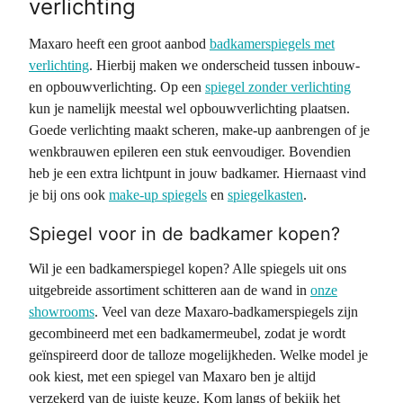
verlichting
Maxaro heeft een groot aanbod
badkamerspiegels met
verlichting
. Hierbij maken we onderscheid tussen inbouw-
en opbouwverlichting. Op een
spiegel zonder verlichting
kun je namelijk meestal wel opbouwverlichting plaatsen.
Goede verlichting maakt scheren, make-up aanbrengen of je
wenkbrauwen epileren een stuk eenvoudiger. Bovendien
heb je een extra lichtpunt in jouw badkamer. Hiernaast vind
je bij ons ook
make-up spiegels
en
spiegelkasten
.
Spiegel voor in de badkamer kopen?
Wil je een badkamerspiegel kopen? Alle spiegels uit ons
uitgebreide assortiment schitteren aan de wand in
onze
showrooms
. Veel van deze Maxaro-badkamerspiegels zijn
gecombineerd met een badkamermeubel, zodat je wordt
geïnspireerd door de talloze mogelijkheden. Welke model je
ook kiest, met een spiegel van Maxaro ben je altijd
verzekerd van de juiste keuze. Kom langs of bekijk het