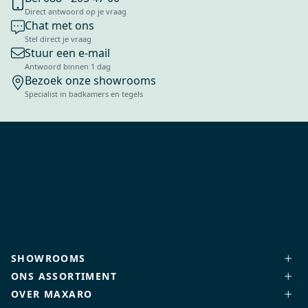
Direct antwoord op je vraag
Chat met ons
Stel direct je vraag
Stuur een e-mail
Antwoord binnen 1 dag
Bezoek onze showrooms
Specialist in badkamers en tegels
SHOWROOMS
ONS ASSORTIMENT
OVER MAXARO