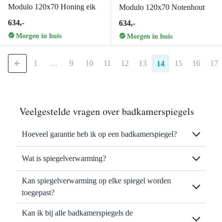
Modulo 120x70 Honing eik
Modulo 120x70 Notenhout
634,-
634,-
Morgen in huis
Morgen in huis
1
…
9
10
11
12
13
15
16
17
14
Veelgestelde vragen over badkamerspiegels
Hoeveel garantie heb ik op een badkamerspiegel?
Wat is spiegelverwarming?
Kan spiegelverwarming op elke spiegel worden
toegepast?
Kan ik bij alle badkamerspiegels de