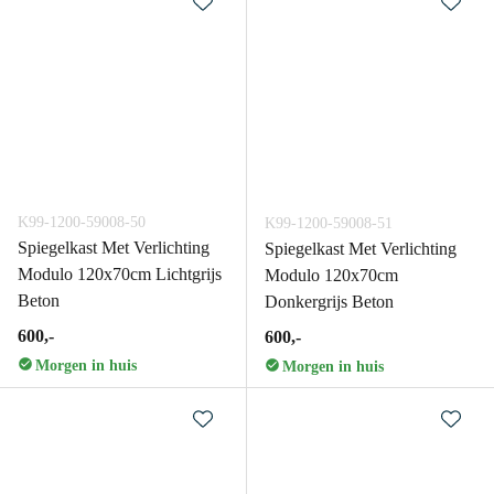
K99-1200-59008-50
K99-1200-59008-51
Spiegelkast Met Verlichting
Spiegelkast Met Verlichting
Modulo 120x70cm Lichtgrijs
Modulo 120x70cm
Beton
Donkergrijs Beton
600,-
600,-
Morgen in huis
Morgen in huis