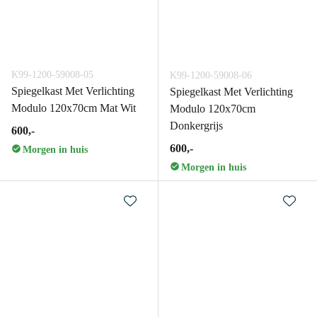
K99-1200-59008-05
K99-1200-59008-06
Spiegelkast Met Verlichting
Spiegelkast Met Verlichting
Modulo 120x70cm Mat Wit
Modulo 120x70cm
Donkergrijs
600,-
600,-
Morgen in huis
Morgen in huis