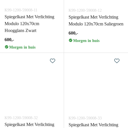
K99-1200-59008-11
K99-1200-59008-12
Spiegelkast Met Verlichting
Spiegelkast Met Verlichting
Modulo 120x70cm
Modulo 120x70cm Saliegroen
Hoogglans Zwart
600,-
600,-
Morgen in huis
Morgen in huis
K99-1200-59008-32
K99-1200-59008-33
Spiegelkast Met Verlichting
Spiegelkast Met Verlichting