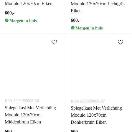
Modulo 120x70cm Eiken
Modulo 120x70cm Lichtgrijs
Eiken
600,-
600,-
Morgen in huis
Morgen in huis
K99-1200-59008-36
K99-1200-59008-37
Spiegelkast Met Verlichting
Spiegelkast Met Verlichting
Modulo 120x70cm
Modulo 120x70cm
Middenbruin Eiken
Donkerbruin Eiken
600,-
600,-