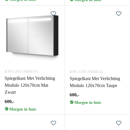
K99-1200-59008-01
K99-1200-59008-02
Spiegelkast Met Verlichting
Spiegelkast Met Verlichting
Modulo 120x70cm Mat
Modulo 120x70cm Taupe
Zwart
600,-
600,-
Morgen in huis
Morgen in huis