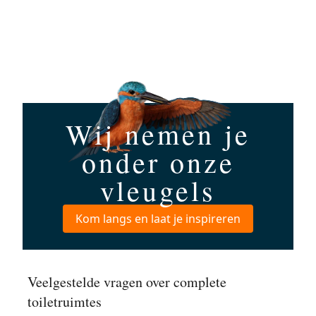
Wij nemen je
onder onze
vleugels
Kom langs en laat je inspireren
Veelgestelde vragen over complete
toiletruimtes