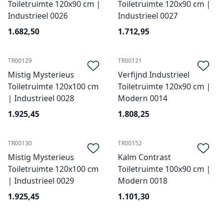
Toiletruimte 120x90 cm |
Toiletruimte 120x90 cm |
Industrieel 0026
Industrieel 0027
1.682,50
1.712,95
TR00129
TR00121
Mistig Mysterieus
Verfijnd Industrieel
Toiletruimte 120x100 cm
Toiletruimte 120x90 cm |
| Industrieel 0028
Modern 0014
1.925,45
1.808,25
TR00130
TR00152
Mistig Mysterieus
Kalm Contrast
Toiletruimte 120x100 cm
Toiletruimte 100x90 cm |
| Industrieel 0029
Modern 0018
1.925,45
1.101,30