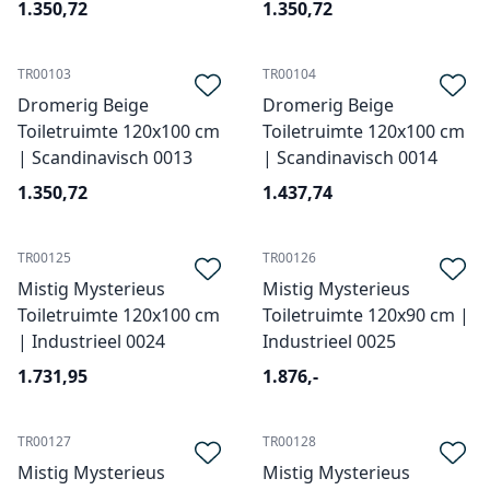
1.350,72
1.350,72
TR00103
TR00104
Dromerig Beige
Dromerig Beige
Toiletruimte 120x100 cm
Toiletruimte 120x100 cm
| Scandinavisch 0013
| Scandinavisch 0014
1.350,72
1.437,74
TR00125
TR00126
Mistig Mysterieus
Mistig Mysterieus
Toiletruimte 120x100 cm
Toiletruimte 120x90 cm |
| Industrieel 0024
Industrieel 0025
1.731,95
1.876,-
TR00127
TR00128
Mistig Mysterieus
Mistig Mysterieus