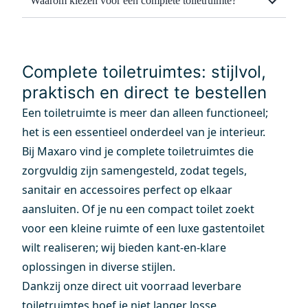
Waarom kiezen voor een complete toiletruimte?
Complete toiletruimtes: stijlvol,
praktisch en direct te bestellen
Een toiletruimte is meer dan alleen functioneel;
het is een essentieel onderdeel van je interieur.
Bij Maxaro vind je complete toiletruimtes die
zorgvuldig zijn samengesteld, zodat tegels,
sanitair en accessoires perfect op elkaar
aansluiten. Of je nu een compact toilet zoekt
voor een kleine ruimte of een luxe gastentoilet
wilt realiseren; wij bieden kant-en-klare
oplossingen in diverse stijlen.
Dankzij onze direct uit voorraad leverbare
toiletruimtes hoef je niet langer losse