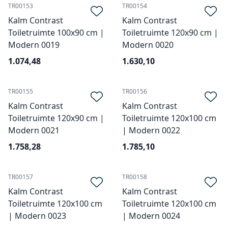
TR00153
TR00154
Kalm Contrast
Kalm Contrast
Toiletruimte 100x90 cm |
Toiletruimte 120x90 cm |
Modern 0019
Modern 0020
1.074,48
1.630,10
TR00155
TR00156
Kalm Contrast
Kalm Contrast
Toiletruimte 120x90 cm |
Toiletruimte 120x100 cm
Modern 0021
| Modern 0022
1.758,28
1.785,10
TR00157
TR00158
Kalm Contrast
Kalm Contrast
Toiletruimte 120x100 cm
Toiletruimte 120x100 cm
| Modern 0023
| Modern 0024