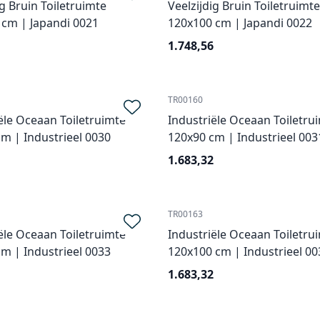
ig Bruin Toiletruimte
Veelzijdig Bruin Toiletruimte
 cm | Japandi 0021
120x100 cm | Japandi 0022
1.748,56
TR00160
ële Oceaan Toiletruimte
Industriële Oceaan Toiletru
m | Industrieel 0030
120x90 cm | Industrieel 003
1.683,32
TR00163
ële Oceaan Toiletruimte
Industriële Oceaan Toiletru
m | Industrieel 0033
120x100 cm | Industrieel 00
1.683,32