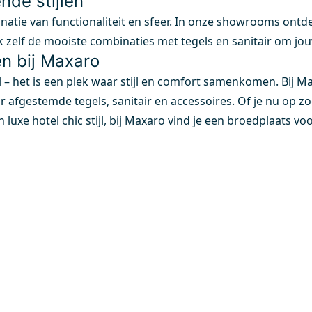
nde stijlen
tie van functionaliteit en sfeer. In onze showrooms ontdek j
 zelf de mooiste combinaties met tegels en sanitair om jou
en bij Maxaro
l – het is een plek waar stijl en comfort samenkomen. Bij Ma
 afgestemde tegels, sanitair en accessoires. Of je nu op zo
en luxe hotel chic stijl, bij Maxaro vind je een broedplaats vo