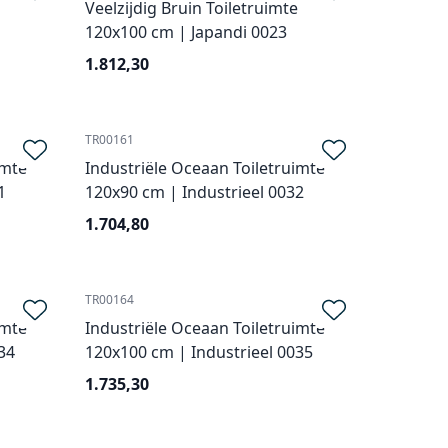
Veelzijdig Bruin Toiletruimte
120x100 cm | Japandi 0023
1.812,30
TR00161
imte
Industriële Oceaan Toiletruimte
1
120x90 cm | Industrieel 0032
1.704,80
TR00164
imte
Industriële Oceaan Toiletruimte
34
120x100 cm | Industrieel 0035
1.735,30