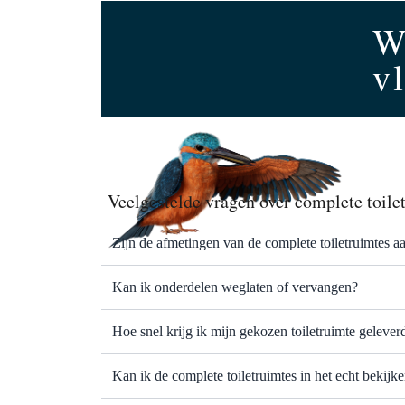
W
v
Veelgestelde vragen over complete toile
Zijn de afmetingen van de complete toiletruimtes a
Kan ik onderdelen weglaten of vervangen?
Hoe snel krijg ik mijn gekozen toiletruimte gelever
Kan ik de complete toiletruimtes in het echt bekij