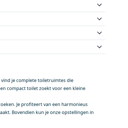
o vind je complete toiletruimtes die
een compact toilet zoekt voor een kleine
e zoeken. Je profiteert van een harmonieus
akt. Bovendien kun je onze opstellingen in