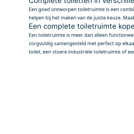
Complete toiletten in verschille
Een goed ontworpen toiletruimte is een combina
helpen bij het maken van de juiste keuze. Maak
Een complete toiletruimte kop
Een toiletruimte is meer dan alleen functionee
zorgvuldig samengesteld met perfect op elkaar
toilet, een stoere industriële toiletruimte of e