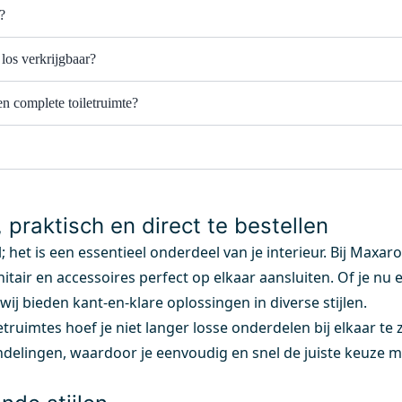
?
 los verkrijgbaar?
n complete toiletruimte?
, praktisch en direct te bestellen
; het is een essentieel onderdeel van je interieur. Bij Maxar
itair en accessoires perfect op elkaar aansluiten. Of je nu 
 wij bieden kant-en-klare oplossingen in diverse stijlen.
etruimtes hoef je niet langer losse onderdelen bij elkaar t
delingen, waardoor je eenvoudig en snel de juiste keuze ma