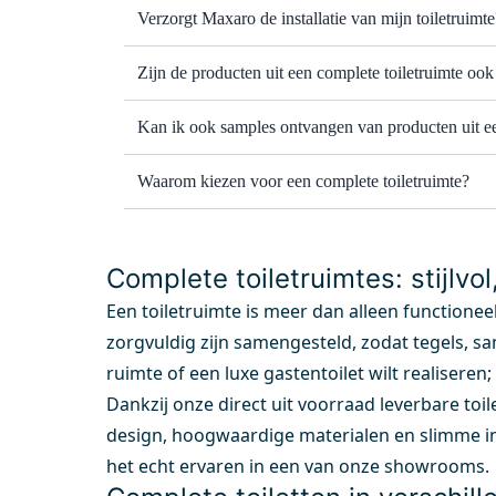
Verzorgt Maxaro de installatie van mijn toiletruimte
Zijn de producten uit een complete toiletruimte ook
Kan ik ook samples ontvangen van producten uit ee
Waarom kiezen voor een complete toiletruimte?
Complete toiletruimtes: stijlvol
Een toiletruimte is meer dan alleen functioneel
zorgvuldig zijn samengesteld, zodat tegels, san
ruimte of een luxe gastentoilet wilt realiseren;
Dankzij onze direct uit voorraad leverbare toil
design, hoogwaardige materialen en slimme in
het echt ervaren in een van onze showrooms.