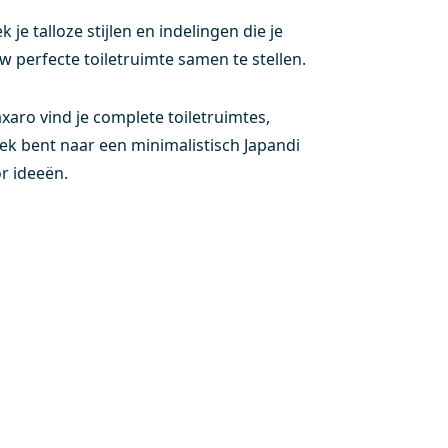
e talloze stijlen en indelingen die je
w perfecte toiletruimte samen te stellen.
xaro vind je complete toiletruimtes,
ek bent naar een minimalistisch Japandi
or ideeën.