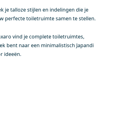
e talloze stijlen en indelingen die je
w perfecte toiletruimte samen te stellen.
xaro vind je complete toiletruimtes,
ek bent naar een minimalistisch Japandi
or ideeën.