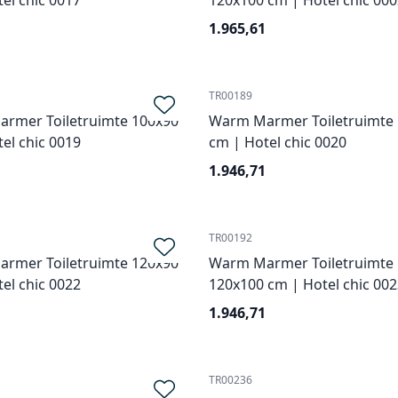
el chic 0017
120x100 cm | Hotel chic 000
1.965,61
TR00189
rmer Toiletruimte 100x90
Warm Marmer Toiletruimte
el chic 0019
cm | Hotel chic 0020
1.946,71
TR00192
rmer Toiletruimte 120x90
Warm Marmer Toiletruimte
el chic 0022
120x100 cm | Hotel chic 002
1.946,71
TR00236