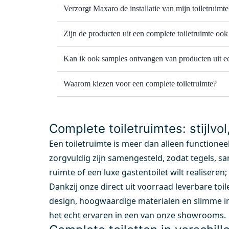
Verzorgt Maxaro de installatie van mijn toiletruimte
Zijn de producten uit een complete toiletruimte ook
Kan ik ook samples ontvangen van producten uit ee
Waarom kiezen voor een complete toiletruimte?
Complete toiletruimtes: stijlvol
Een toiletruimte is meer dan alleen functioneel
zorgvuldig zijn samengesteld, zodat tegels, san
ruimte of een luxe gastentoilet wilt realiseren;
Dankzij onze direct uit voorraad leverbare toil
design, hoogwaardige materialen en slimme in
het echt ervaren in een van onze showrooms.