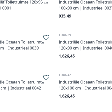
liëf Toiletruimte 120x90 cm
Industriële Oceaan Toiletru
i 0001
100x90 cm | Industrieel 003
935,49
TR00239
ële Oceaan Toiletruimte
Industriële Oceaan Toiletru
m | Industrieel 0039
120x90 cm | Industrieel 004
1.626,45
TR00242
ële Oceaan Toiletruimte
Industriële Oceaan Toiletru
cm | Industrieel 0042
120x100 cm | Industrieel 00
1.626,45