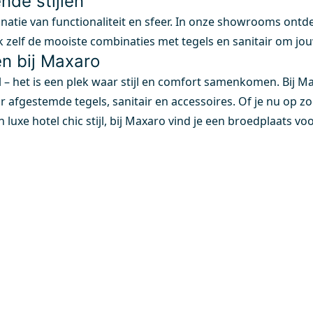
nde stijlen
tie van functionaliteit en sfeer. In onze showrooms ontdek j
 zelf de mooiste combinaties met tegels en sanitair om jou
en bij Maxaro
l – het is een plek waar stijl en comfort samenkomen. Bij Ma
 afgestemde tegels, sanitair en accessoires. Of je nu op zo
en luxe hotel chic stijl, bij Maxaro vind je een broedplaats vo