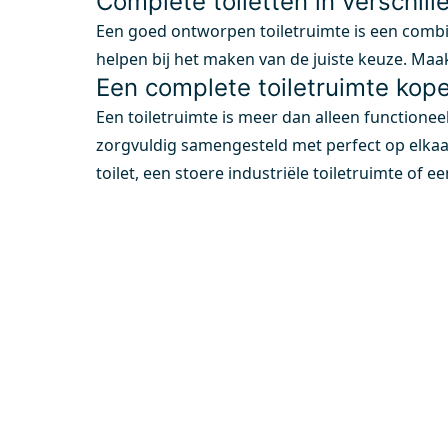
Complete toiletten in verschille
Een goed ontworpen toiletruimte is een combina
helpen bij het maken van de juiste keuze. Maak
Een complete toiletruimte kop
Een toiletruimte is meer dan alleen functionee
zorgvuldig samengesteld met perfect op elkaar
toilet, een stoere industriële toiletruimte of e