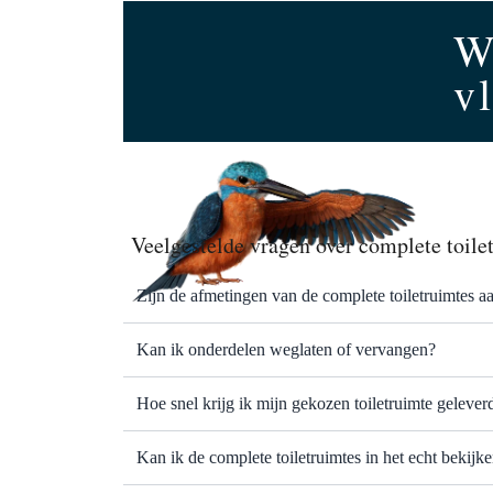
W
v
Veelgestelde vragen over complete toile
Zijn de afmetingen van de complete toiletruimtes a
Kan ik onderdelen weglaten of vervangen?
Hoe snel krijg ik mijn gekozen toiletruimte gelever
Kan ik de complete toiletruimtes in het echt bekij