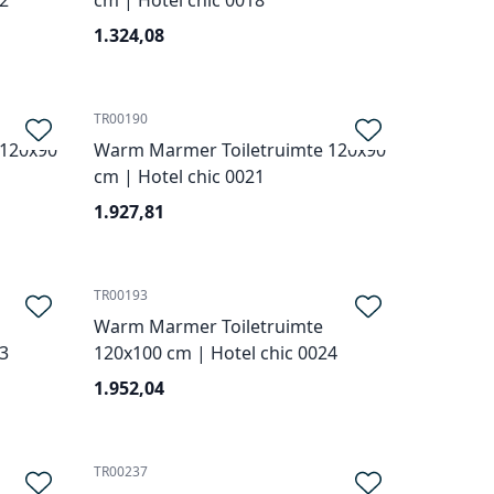
2
cm | Hotel chic 0018
1.324,08
TR00190
 120x90
Warm Marmer Toiletruimte 120x90
cm | Hotel chic 0021
1.927,81
TR00193
Warm Marmer Toiletruimte
3
120x100 cm | Hotel chic 0024
1.952,04
TR00237