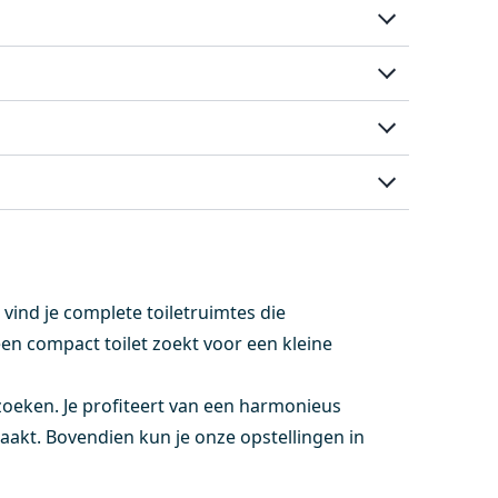
o vind je complete toiletruimtes die
een compact toilet zoekt voor een kleine
e zoeken. Je profiteert van een harmonieus
akt. Bovendien kun je onze opstellingen in