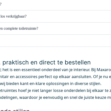
?
 los verkrijgbaar?
n complete toiletruimte?
, praktisch en direct te bestellen
; het is een essentieel onderdeel van je interieur. Bij Maxar
itair en accessoires perfect op elkaar aansluiten. Of je nu 
 wij bieden kant-en-klare oplossingen in diverse stijlen.
etruimtes hoef je niet langer losse onderdelen bij elkaar t
delingen, waardoor je eenvoudig en snel de juiste keuze ma