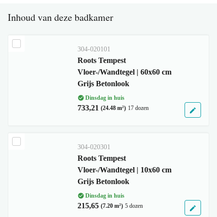
Inhoud van deze badkamer
304-020101
Roots Tempest
Vloer-/Wandtegel | 60x60 cm
Grijs Betonlook
Dinsdag in huis
733,21
(24.48 m²)
17 dozen
304-020301
Roots Tempest
Vloer-/Wandtegel | 10x60 cm
Grijs Betonlook
Dinsdag in huis
215,65
(7.20 m²)
5 dozen