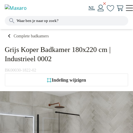
NL
Complete badkamers
Grijs Koper Badkamer 180x220 cm |
Industrieel 0002
BK00030-1822-02
Indeling wijzigen