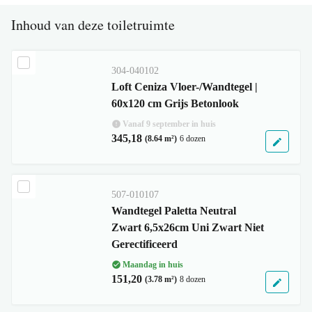
Inhoud van deze toiletruimte
304-040102
Loft Ceniza Vloer-/Wandtegel |
60x120 cm Grijs Betonlook
Vanaf 9 september in huis
345,18
(8.64 m²)
6 dozen
507-010107
Wandtegel Paletta Neutral
Zwart 6,5x26cm Uni Zwart Niet
Gerectificeerd
Maandag in huis
151,20
(3.78 m²)
8 dozen