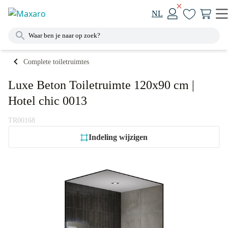
NL
Complete toiletruimtes
Luxe Beton Toiletruimte 120x90 cm |
Hotel chic 0013
TR00168
Indeling wijzigen