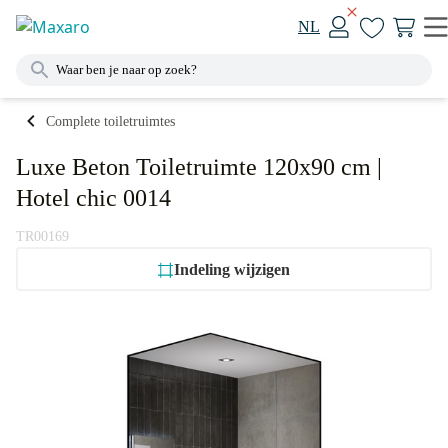
NL
Complete toiletruimtes
Luxe Beton Toiletruimte 120x90 cm |
Hotel chic 0014
TR00169
Indeling wijzigen