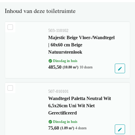
Inhoud van deze toiletruimte
503-110102
Majestic Beige Vloer-/Wandtegel
| 60x60 cm Beige
Natuursteenlook
Dinsdag in huis
485,50
(10.80 m²)
10 dozen
507-010101
Wandtegel Paletta Neutral Wit
6,5x26cm Uni Wit Niet
Gerectificeerd
Dinsdag in huis
75,60
(1.89 m²)
4 dozen