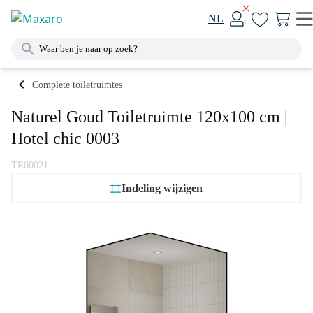
NL
Complete toiletruimtes
Naturel Goud Toiletruimte 120x100 cm |
Hotel chic 0003
TR00021
Indeling wijzigen