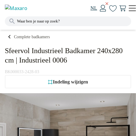
NL
Complete badkamers
Sfeervol Industrieel Badkamer 240x280
cm | Industrieel 0006
BK000033-2428-03
Indeling wijzigen