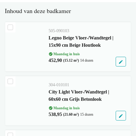
Inhoud van deze badkamer
505-090103
Legno Beige Vloer-/Wandtegel |
15x90 cm Beige Houtlook
Maandag in huis
452,90
(15.12 m²)
14 dozen
304-010101
City Light Vloer-/Wandtegel |
60x60 cm Grijs Betonlook
Maandag in huis
538,95
(21.60 m²)
15 dozen