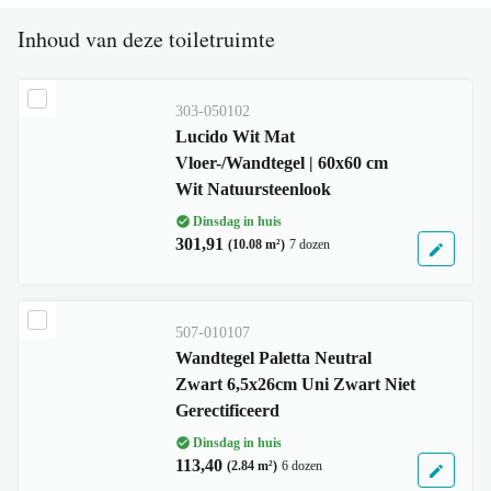
Inhoud van deze toiletruimte
303-050102
Lucido Wit Mat
Vloer-/Wandtegel | 60x60 cm
Wit Natuursteenlook
Dinsdag in huis
301,91
(10.08 m²)
7 dozen
507-010107
Wandtegel Paletta Neutral
Zwart 6,5x26cm Uni Zwart Niet
Gerectificeerd
Dinsdag in huis
113,40
(2.84 m²)
6 dozen