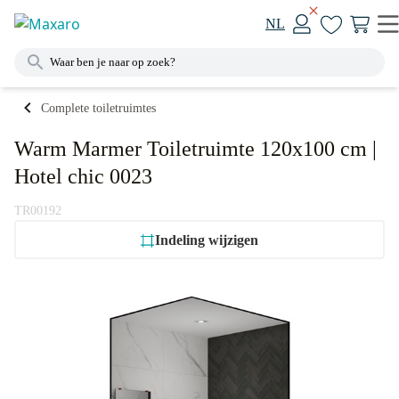
NL
Complete toiletruimtes
Warm Marmer Toiletruimte 120x100 cm |
Hotel chic 0023
TR00192
Indeling wijzigen