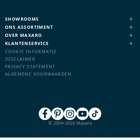
SHOWROOMS
ONS ASSORTIMENT
OVER MAXARO
KLANTENSERVICE
COOKIE INFORMATIE
DISCLAIMER
PRIVACY STATEMENT
ALGEMENE VOORWAARDEN
© 2004-2026 Maxaro