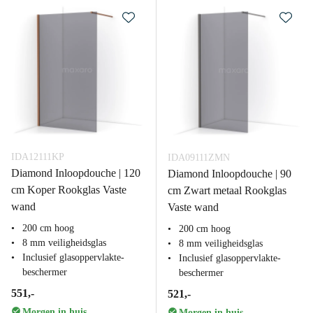
IDA12111KP
IDA09111ZMN
Diamond Inloopdouche | 120
Diamond Inloopdouche | 90
cm Koper Rookglas Vaste
cm Zwart metaal Rookglas
wand
Vaste wand
200 cm hoog
200 cm hoog
8 mm veiligheidsglas
8 mm veiligheidsglas
Inclusief glasoppervlakte-
Inclusief glasoppervlakte-
beschermer
beschermer
551,-
521,-
Morgen in huis
Morgen in huis