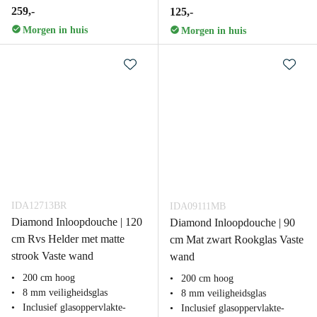
259,-
125,-
Morgen in huis
Morgen in huis
IDA12713BR
IDA09111MB
Diamond Inloopdouche | 120
Diamond Inloopdouche | 90
cm Rvs Helder met matte
cm Mat zwart Rookglas Vaste
strook Vaste wand
wand
200 cm hoog
200 cm hoog
8 mm veiligheidsglas
8 mm veiligheidsglas
Inclusief glasoppervlakte-
Inclusief glasoppervlakte-