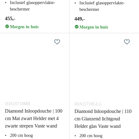
Inclusief glasoppervlakte-
Inclusief glasoppervlakte-
beschermer
beschermer
455,-
449,-
Morgen in huis
Morgen in huis
IDA10718MB
IDA11710GLG
Diamond Inloopdouche | 100
Diamond Inloopdouche | 110
cm Mat zwart Helder met 4
cm Glanzend lichtgoud
zwarte strepen Vaste wand
Helder glas Vaste wand
200 cm hoog
200 cm hoog