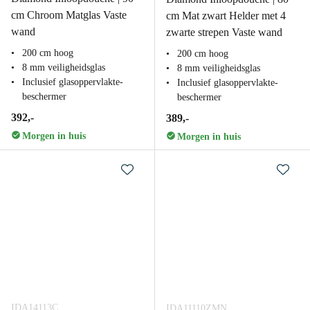
cm Chroom Matglas Vaste
cm Mat zwart Helder met 4
wand
zwarte strepen Vaste wand
200 cm hoog
200 cm hoog
8 mm veiligheidsglas
8 mm veiligheidsglas
Inclusief glasoppervlakte-
Inclusief glasoppervlakte-
beschermer
beschermer
392,-
389,-
Morgen in huis
Morgen in huis
IDA14113C
IDA11110ZMN