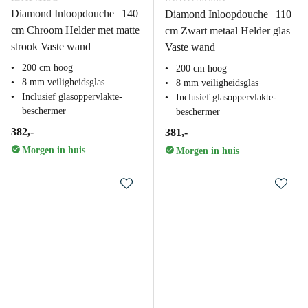
Diamond Inloopdouche | 140
Diamond Inloopdouche | 110
cm Chroom Helder met matte
cm Zwart metaal Helder glas
strook Vaste wand
Vaste wand
200 cm hoog
200 cm hoog
8 mm veiligheidsglas
8 mm veiligheidsglas
Inclusief glasoppervlakte-
Inclusief glasoppervlakte-
beschermer
beschermer
382,-
381,-
Morgen in huis
Morgen in huis