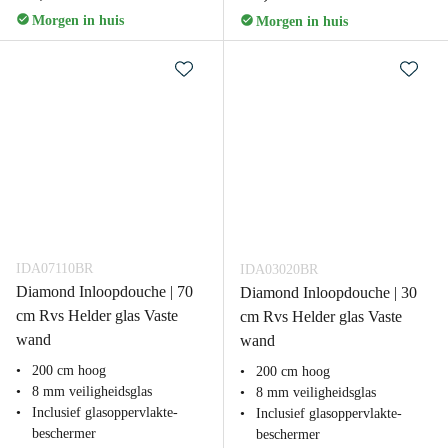
Morgen in huis
Morgen in huis
IDA07110BR
IDA03020BR
Diamond Inloopdouche | 70
Diamond Inloopdouche | 30
cm Rvs Helder glas Vaste
cm Rvs Helder glas Vaste
wand
wand
200 cm hoog
200 cm hoog
8 mm veiligheidsglas
8 mm veiligheidsglas
Inclusief glasoppervlakte-
Inclusief glasoppervlakte-
beschermer
beschermer