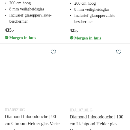
200 cm hoog
200 cm hoog
8 mm veiligheidsglas
8 mm veiligheidsglas
Inclusief glasoppervlakte-
Inclusief glasoppervlakte-
beschermer
beschermer
435,-
425,-
Morgen in huis
Morgen in huis
IDA09210C
IDA10710LG
Diamond Inloopdouche | 90
Diamond Inloopdouche | 100
cm Chroom Helder glas Vaste
cm Lichtgoud Helder glas