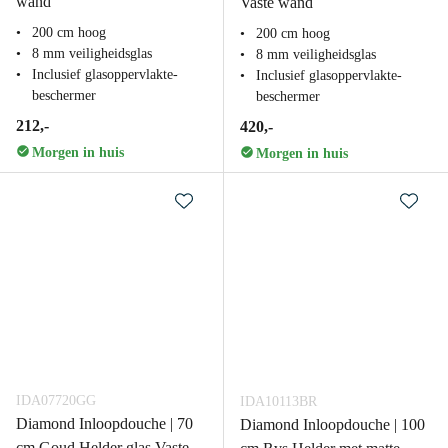
wand
Vaste wand
200 cm hoog
200 cm hoog
8 mm veiligheidsglas
8 mm veiligheidsglas
Inclusief glasoppervlakte-
Inclusief glasoppervlakte-
beschermer
beschermer
212,-
420,-
Morgen in huis
Morgen in huis
IDA07720GG
IDA10113BR
Diamond Inloopdouche | 70
Diamond Inloopdouche | 100
cm Goud Helder glas Vaste