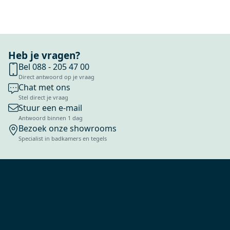
Heb je vragen?
Bel 088 - 205 47 00
Direct antwoord op je vraag
Chat met ons
Stel direct je vraag
Stuur een e-mail
Antwoord binnen 1 dag
Bezoek onze showrooms
Specialist in badkamers en tegels