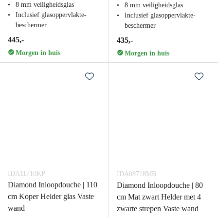
8 mm veiligheidsglas
8 mm veiligheidsglas
Inclusief glasoppervlakte-
Inclusief glasoppervlakte-
beschermer
beschermer
445,-
435,-
Morgen in huis
Morgen in huis
IDA11710KP
IDA08718MB
Diamond Inloopdouche | 110
Diamond Inloopdouche | 80
cm Koper Helder glas Vaste
cm Mat zwart Helder met 4
wand
zwarte strepen Vaste wand