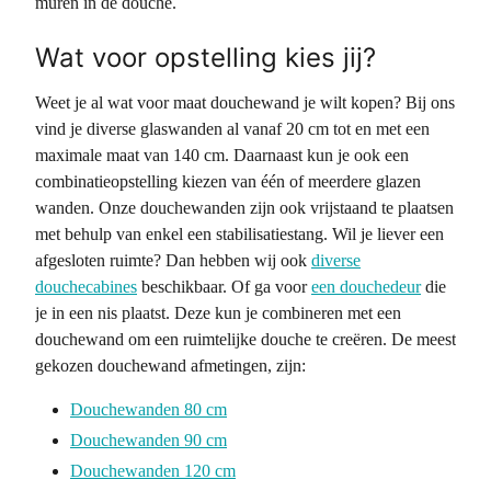
muren in de douche.
Wat voor opstelling kies jij?
Weet je al wat voor maat douchewand je wilt kopen? Bij ons
vind je diverse glaswanden al vanaf 20 cm tot en met een
maximale maat van 140 cm. Daarnaast kun je ook een
combinatieopstelling kiezen van één of meerdere glazen
wanden. Onze douchewanden zijn ook vrijstaand te plaatsen
met behulp van enkel een stabilisatiestang. Wil je liever een
afgesloten ruimte? Dan hebben wij ook
diverse
douchecabines
beschikbaar. Of ga voor
een douchedeur
die
je in een nis plaatst. Deze kun je combineren met een
douchewand om een ruimtelijke douche te creëren. De meest
gekozen douchewand afmetingen, zijn:
Douchewanden 80 cm
Douchewanden 90 cm
Douchewanden 120 cm