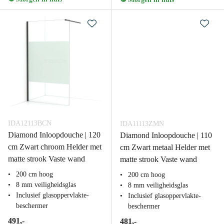
IDA12113BCN
IDA11113ZMN
Diamond Inloopdouche | 120
Diamond Inloopdouche | 110
cm Zwart chroom Helder met
cm Zwart metaal Helder met
matte strook Vaste wand
matte strook Vaste wand
200 cm hoog
200 cm hoog
8 mm veiligheidsglas
8 mm veiligheidsglas
Inclusief glasoppervlakte-
Inclusief glasoppervlakte-
beschermer
beschermer
491,-
481,-