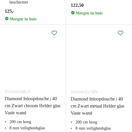
beschermer
122,50
125,-
Morgen in huis
Morgen in huis
IDA04010BCN
IDA04010ZMN
Diamond Inloopdouche | 40
Diamond Inloopdouche | 40
cm Zwart chroom Helder glas
cm Zwart metaal Helder glas
Vaste wand
Vaste wand
200 cm hoog
200 cm hoog
8 mm veiligheidsglas
8 mm veiligheidsglas