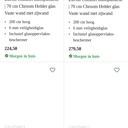
| 70 cm Chroom Helder glas
| 70 cm Chroom Helder glas
Vaste wand met zijwand
Vaste wand met zijwand
200 cm hoog
200 cm hoog
6 mm veiligheidsglas
6 mm veiligheidsglas
Inclusief glasoppervlakte-
Inclusief glasoppervlakte-
beschermer
beschermer
224,50
279,50
Morgen in huis
Morgen in huis
GH-0704011
GH-0704012