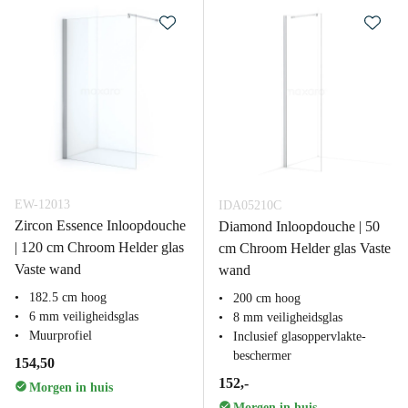
EW-12013
IDA05210C
Zircon Essence Inloopdouche
Diamond Inloopdouche | 50
| 120 cm Chroom Helder glas
cm Chroom Helder glas Vaste
Vaste wand
wand
182.5 cm hoog
200 cm hoog
6 mm veiligheidsglas
8 mm veiligheidsglas
Muurprofiel
Inclusief glasoppervlakte-
beschermer
154,50
152,-
Morgen in huis
Morgen in huis