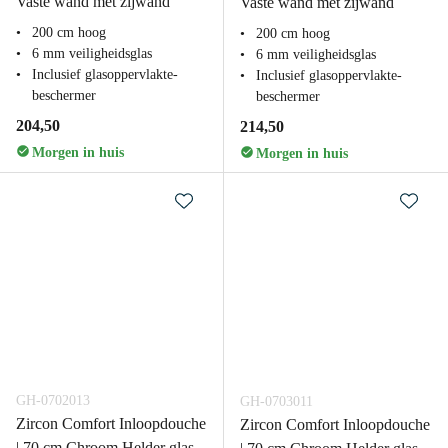
Vaste wand met zijwand
Vaste wand met zijwand
200 cm hoog
200 cm hoog
6 mm veiligheidsglas
6 mm veiligheidsglas
Inclusief glasoppervlakte-
Inclusief glasoppervlakte-
beschermer
beschermer
204,50
214,50
Morgen in huis
Morgen in huis
GH-0702013
GH-0703011
Zircon Comfort Inloopdouche
Zircon Comfort Inloopdouche
| 70 cm Chroom Helder glas