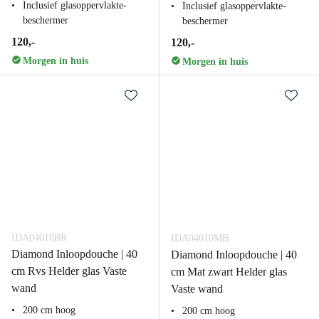
Inclusief glasoppervlakte-
Inclusief glasoppervlakte-
beschermer
beschermer
120,-
120,-
Morgen in huis
Morgen in huis
IDA04010BR
IDA04010MB
Diamond Inloopdouche | 40
Diamond Inloopdouche | 40
cm Rvs Helder glas Vaste
cm Mat zwart Helder glas
wand
Vaste wand
200 cm hoog
200 cm hoog