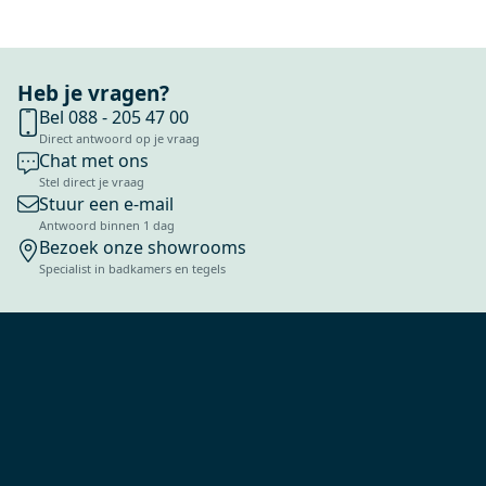
Heb je vragen?
Bel 088 - 205 47 00
Direct antwoord op je vraag
Chat met ons
Stel direct je vraag
Stuur een e-mail
Antwoord binnen 1 dag
Bezoek onze showrooms
Specialist in badkamers en tegels