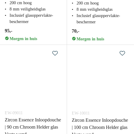
200 cm hoog
200 cm hoog
8 mm veiligheidsglas
8 mm veiligheidsglas
Inclusief glasoppervlakte-
Inclusief glasoppervlakte-
beschermer
beschermer
95,-
70,-
Morgen in huis
Morgen in huis
EW-09011
EW-10011
Zircon Essence Inloopdouche
Zircon Essence Inloopdouche
| 90 cm Chroom Helder glas
| 100 cm Chroom Helder glas