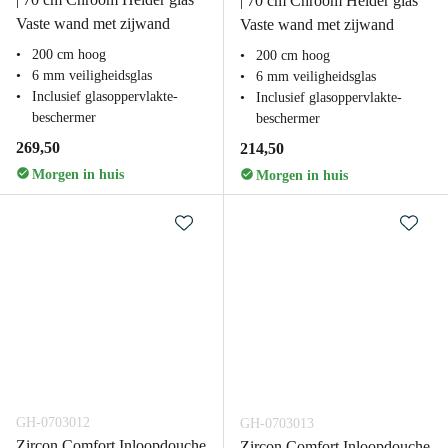
| 70 cm Chroom Helder glas
Vaste wand met zijwand
Vaste wand met zijwand
200 cm hoog
200 cm hoog
6 mm veiligheidsglas
6 mm veiligheidsglas
Inclusief glasoppervlakte-
Inclusief glasoppervlakte-
beschermer
beschermer
269,50
214,50
Morgen in huis
Morgen in huis
GH-0703012
GH-0703013
Zircon Comfort Inloopdouche
Zircon Comfort Inloopdouche