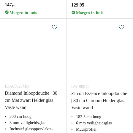
147,-
129,95
Morgen in huis
Morgen in huis
IDA03020MB
EW-08011
Diamond Inloopdouche | 30
Zircon Essence Inloopdouche
cm Mat zwart Helder glas
| 80 cm Chroom Helder glas
Vaste wand
Vaste wand
200 cm hoog
182.5 cm hoog
8 mm veiligheidsglas
6 mm veiligheidsglas
Inclusief glasoppervlakte-
Muurprofiel