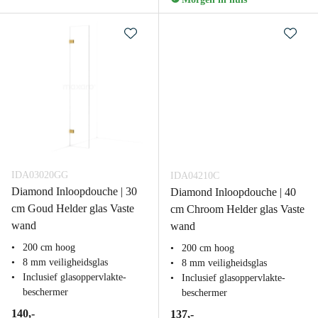
IDA03020GG
IDA04210C
Diamond Inloopdouche | 30
Diamond Inloopdouche | 40
cm Goud Helder glas Vaste
cm Chroom Helder glas Vaste
wand
wand
200 cm hoog
200 cm hoog
8 mm veiligheidsglas
8 mm veiligheidsglas
Inclusief glasoppervlakte-
Inclusief glasoppervlakte-
beschermer
beschermer
140,-
137,-