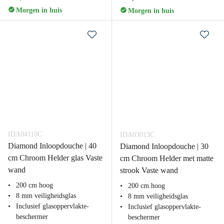
Morgen in huis
Morgen in huis
IDA04110C
IDA03013C
Diamond Inloopdouche | 40
Diamond Inloopdouche | 30
cm Chroom Helder glas Vaste
cm Chroom Helder met matte
wand
strook Vaste wand
200 cm hoog
200 cm hoog
8 mm veiligheidsglas
8 mm veiligheidsglas
Inclusief glasoppervlakte-
Inclusief glasoppervlakte-
beschermer
beschermer