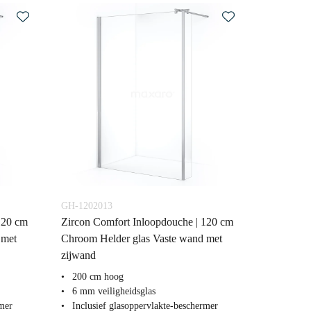
GH-1202013
120 cm
Zircon Comfort Inloopdouche | 120 cm
 met
Chroom Helder glas Vaste wand met
zijwand
200 cm hoog
6 mm veiligheidsglas
rmer
Inclusief glasoppervlakte-beschermer