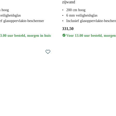
zijwand
m hoog
200 cm hoog
eiligheidsglas
6 mm veiligheidsglas
ief glasoppervlakte-beschermer
Inclusief glasoppervlakte-besche
331,50
3.00 uur besteld, morgen in huis
Voor 13.00 uur besteld, morgen