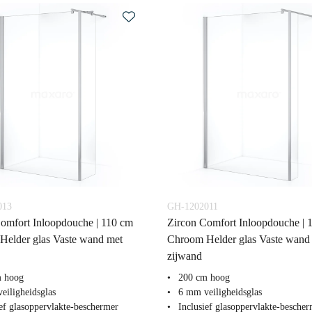
013
GH-1202011
omfort Inloopdouche | 110 cm
Zircon Comfort Inloopdouche | 
Helder glas Vaste wand met
Chroom Helder glas Vaste wand
zijwand
m hoog
200 cm hoog
eiligheidsglas
6 mm veiligheidsglas
ief glasoppervlakte-beschermer
Inclusief glasoppervlakte-besche