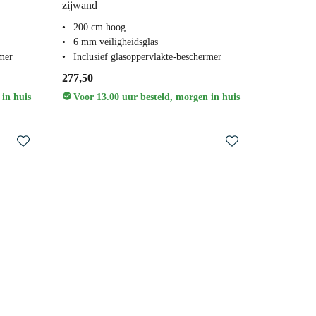
zijwand
200 cm hoog
6 mm veiligheidsglas
rmer
Inclusief glasoppervlakte-beschermer
277,50
 in huis
Voor 13.00 uur besteld, morgen in huis