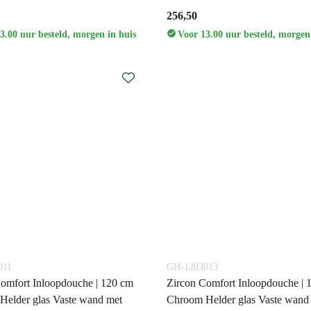
256,50
3.00 uur besteld, morgen in huis
Voor 13.00 uur besteld, morgen
011
GH-1203013
omfort Inloopdouche | 120 cm
Zircon Comfort Inloopdouche | 
Helder glas Vaste wand met
Chroom Helder glas Vaste wand