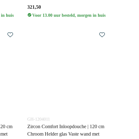
321,50
 in huis
Voor 13.00 uur besteld, morgen in huis
GH-1204011
120 cm
Zircon Comfort Inloopdouche | 120 cm
 met
Chroom Helder glas Vaste wand met