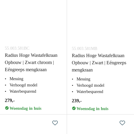
55.003.581BC
55.003.581MB
Radius Hoge Wastafelkraan
Radius Hoge Wastafelkraan
Opbouw | Zwart chroom |
Opbouw | Zwart | Eéngreeps
Eéngreeps mengkraan
mengkraan
Messing
Messing
Verhoogd model
Verhoogd model
Waterbesparend
Waterbesparend
279,-
239,-
Woensdag in huis
Woensdag in huis