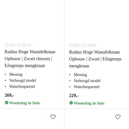
55.003.521BCN
55.003.521MBN
Radius Hoge Wastafelkraan
Radius Hoge Wastafelkraan
Opbouw | Zwart chroom |
Opbouw | Zwart | Eéngreeps
Eéngreeps mengkraan
mengkraan
Messing
Messing
Verhoogd model
Verhoogd model
Waterbesparend
Waterbesparend
269,-
229,-
Woensdag in huis
Woensdag in huis