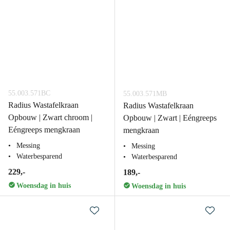
55.003.571BC
55.003.571MB
Radius Wastafelkraan
Radius Wastafelkraan
Opbouw | Zwart chroom |
Opbouw | Zwart | Eéngreeps
Eéngreeps mengkraan
mengkraan
Messing
Messing
Waterbesparend
Waterbesparend
229,-
189,-
Woensdag in huis
Woensdag in huis