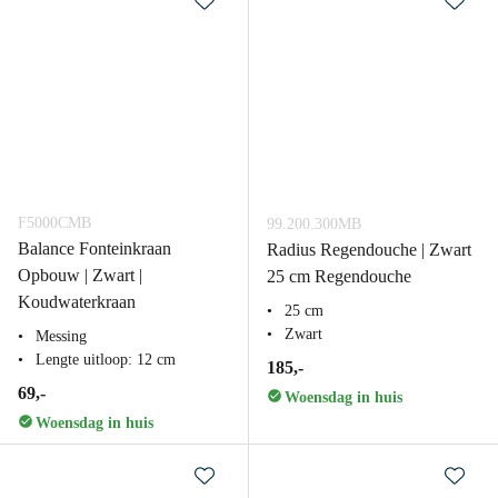
F5000CMB
99.200.300MB
Balance Fonteinkraan
Radius Regendouche | Zwart
Opbouw | Zwart |
25 cm Regendouche
Koudwaterkraan
25 cm
Zwart
Messing
Lengte uitloop: 12 cm
185,-
69,-
Woensdag in huis
Woensdag in huis