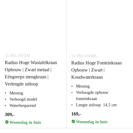
55.003.591ZM
55.004.414MB
Radius Hoge Wastafelkraan
Radius Hoge Fonteinkraan
Opbouw | Zwart metaal |
Opbouw | Zwart |
Eéngreeps mengkraan |
Koudwaterkraan
Verlengde uitloop
Messing
Verhoogde opbouw
Messing
fonteinkraan
Verhoogd model
Lengte uitloop: 14,5 cm
Waterbesparend
169,-
309,-
Woensdag in huis
Woensdag in huis