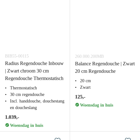
BIB55-00115
260.000.200MB
Radius Regendouche Inbouw
Balance Regendouche | Zwart
| Zwart chroom 30 cm
20 cm Regendouche
Regendouche Thermostatisch
20 cm
Zwart
Thermostatisch
30 cm regendouche
125,-
Incl. handdouche, douchestang
Woensdag in huis
en doucheslang
1.039,-
Woensdag in huis