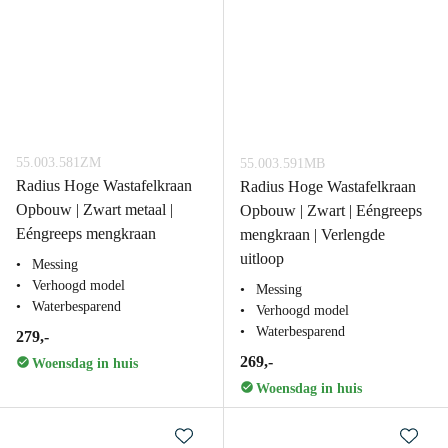
55.003.581ZM
55.003.591MB
Radius Hoge Wastafelkraan
Radius Hoge Wastafelkraan
Opbouw | Zwart metaal |
Opbouw | Zwart | Eéngreeps
Eéngreeps mengkraan
mengkraan | Verlengde
uitloop
Messing
Verhoogd model
Messing
Waterbesparend
Verhoogd model
Waterbesparend
279,-
269,-
Woensdag in huis
Woensdag in huis