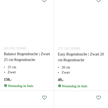
260.000.250MB
270.100.200MB
Balance Regendouche | Zwart
Easy Regendouche | Zwart 20
25 cm Regendouche
cm Regendouche
25 cm
20 cm
Zwart
Zwart
150,-
49,-
Woensdag in huis
Woensdag in huis