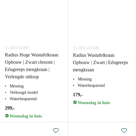
55.003.541BC
55.003.561MB
Radius Hoge Wastafelkraan
Radius Wastafelkraan
Opbouw | Zwart chroom |
Opbouw | Zwart | Eéngreeps
Eéngreeps mengkraan |
mengkraan
Verlengde uitloop
Messing
Waterbesparend
Messing
Verhoogd model
179,-
Waterbesparend
Woensdag in huis
299,-
Woensdag in huis