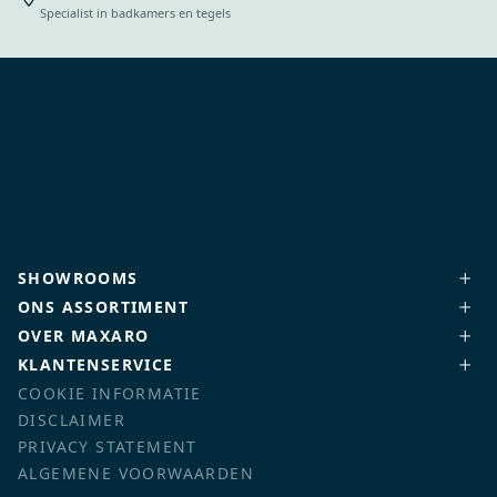
Specialist in badkamers en tegels
SHOWROOMS
ONS ASSORTIMENT
OVER MAXARO
KLANTENSERVICE
COOKIE INFORMATIE
DISCLAIMER
PRIVACY STATEMENT
ALGEMENE VOORWAARDEN