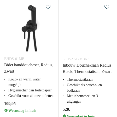
BHDS-01MB
55.152.512MBNS
Bidet handdoucheset, Radius,
Inbouw Douchekraan Radius
Zwart
Black, Thermostatisch, Zwart
Koud- en warm water
Thermostaatkraan
mogelijk
Geschikt als douche- en
Hygiënischer dan toiletpapier
badkraan
Geschikt voor al onze toiletten
Met inbouwdeel en 3
uitgangen
109,95
520,-
Woensdag in huis
Woensdag in huis