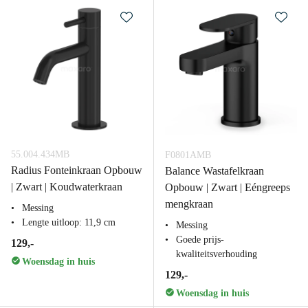
55.004.434MB
F0801AMB
Radius Fonteinkraan Opbouw
Balance Wastafelkraan
| Zwart | Koudwaterkraan
Opbouw | Zwart | Eéngreeps
mengkraan
Messing
Lengte uitloop: 11,9 cm
Messing
Goede prijs-
129,-
kwaliteitsverhouding
Woensdag in huis
129,-
Woensdag in huis