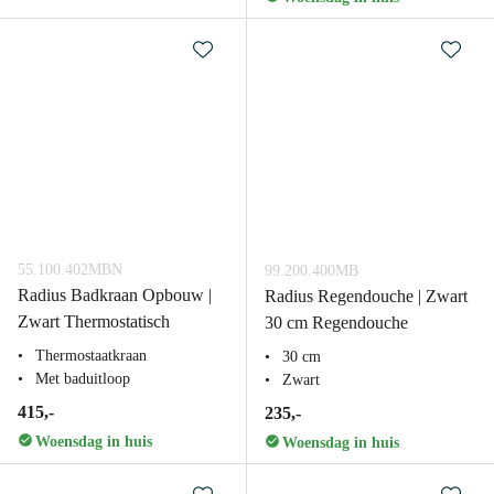
55.100.402MBN
99.200.400MB
Radius Badkraan Opbouw |
Radius Regendouche | Zwart
Zwart Thermostatisch
30 cm Regendouche
Thermostaatkraan
30 cm
Met baduitloop
Zwart
415,-
235,-
Woensdag in huis
Woensdag in huis