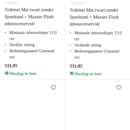
TOI1021
TOI1022
Toiletset Mat zwart zonder
Toiletset Mat zwart zonder
Spoelrand + Maxaro Flush
Spoelrand + Maxaro Flush
inbouwreservoir
inbouwreservoir
Minimale inbouwdiepte 13,0
Minimale inbouwdiepte 13,0
cm
cm
Verdikte zitting
Verdunde zitting
Bedieningspaneel Glanzend
Bedieningspaneel Glanzend
wit
wit
531,95
531,95
Dinsdag in huis
Dinsdag in huis