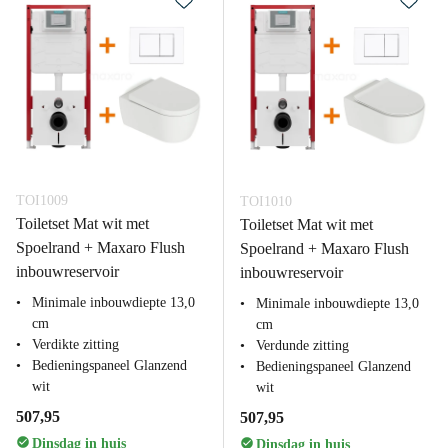
TOI1009
TOI1010
Toiletset Mat wit met
Toiletset Mat wit met
Spoelrand + Maxaro Flush
Spoelrand + Maxaro Flush
inbouwreservoir
inbouwreservoir
Minimale inbouwdiepte 13,0
Minimale inbouwdiepte 13,0
cm
cm
Verdikte zitting
Verdunde zitting
Bedieningspaneel Glanzend
Bedieningspaneel Glanzend
wit
wit
507,95
507,95
Dinsdag in huis
Dinsdag in huis