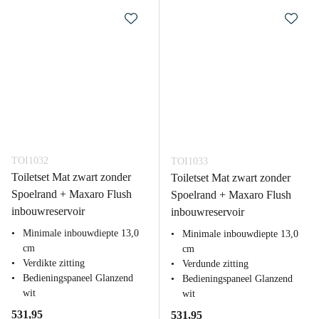
TOI1032
TOI1033
Toiletset Mat zwart zonder
Toiletset Mat zwart zonder
Spoelrand + Maxaro Flush
Spoelrand + Maxaro Flush
inbouwreservoir
inbouwreservoir
Minimale inbouwdiepte 13,0
Minimale inbouwdiepte 13,0
cm
cm
Verdikte zitting
Verdunde zitting
Bedieningspaneel Glanzend
Bedieningspaneel Glanzend
wit
wit
531,95
531,95