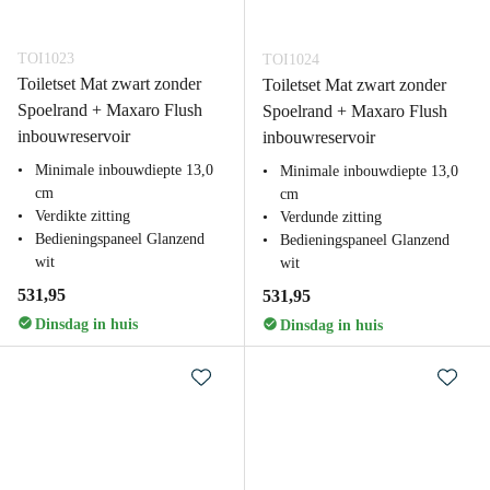
TOI1023
TOI1024
Toiletset Mat zwart zonder
Toiletset Mat zwart zonder
Spoelrand + Maxaro Flush
Spoelrand + Maxaro Flush
inbouwreservoir
inbouwreservoir
Minimale inbouwdiepte 13,0
Minimale inbouwdiepte 13,0
cm
cm
Verdikte zitting
Verdunde zitting
Bedieningspaneel Glanzend
Bedieningspaneel Glanzend
wit
wit
531,95
531,95
Dinsdag in huis
Dinsdag in huis