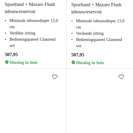
Spoelrand + Maxaro Flush
Spoelrand + Maxaro Flush
inbouwreservoir
inbouwreservoir
Minimale inbouwdiepte 13,0
Minimale inbouwdiepte 13,0
cm
cm
Verdikte zitting
Verdunde zitting
Bedieningspaneel Glanzend
Bedieningspaneel Glanzend
wit
wit
507,95
507,95
Dinsdag in huis
Dinsdag in huis