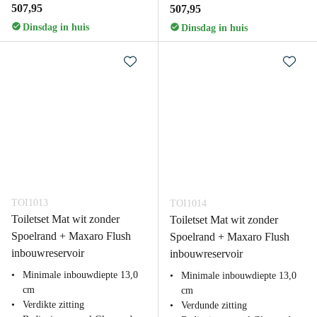
507,95
507,95
Dinsdag in huis
Dinsdag in huis
TOI1013
TOI1014
Toiletset Mat wit zonder
Toiletset Mat wit zonder
Spoelrand + Maxaro Flush
Spoelrand + Maxaro Flush
inbouwreservoir
inbouwreservoir
Minimale inbouwdiepte 13,0
Minimale inbouwdiepte 13,0
cm
cm
Verdikte zitting
Verdunde zitting