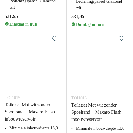
Bedieningspaneel Glanzend
Bedieningspaneel Glanzend
wit
wit
531,95
531,95
Dinsdag in huis
Dinsdag in huis
TOI1015
TOI1016
Toiletset Mat wit zonder
Toiletset Mat wit zonder
Spoelrand + Maxaro Flush
Spoelrand + Maxaro Flush
inbouwreservoir
inbouwreservoir
Minimale inbouwdiepte 13,0
Minimale inbouwdiepte 13,0