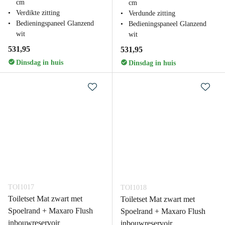
cm
cm
Verdikte zitting
Verdunde zitting
Bedieningspaneel Glanzend
Bedieningspaneel Glanzend
wit
wit
531,95
531,95
Dinsdag in huis
Dinsdag in huis
TOI1017
TOI1018
Toiletset Mat zwart met
Toiletset Mat zwart met
Spoelrand + Maxaro Flush
Spoelrand + Maxaro Flush
inbouwreservoir
inbouwreservoir