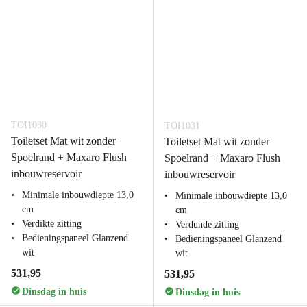
TOI1030
TOI1031
Toiletset Mat wit zonder
Toiletset Mat wit zonder
Spoelrand + Maxaro Flush
Spoelrand + Maxaro Flush
inbouwreservoir
inbouwreservoir
Minimale inbouwdiepte 13,0
Minimale inbouwdiepte 13,0
cm
cm
Verdikte zitting
Verdunde zitting
Bedieningspaneel Glanzend
Bedieningspaneel Glanzend
wit
wit
531,95
531,95
Dinsdag in huis
Dinsdag in huis