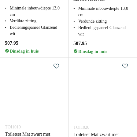
Minimale inbouwdiepte 13,0
Minimale inbouwdiepte 13,0
cm
cm
Verdikte zitting
Verdunde zitting
Bedieningspaneel Glanzend
Bedieningspaneel Glanzend
wit
wit
507,95
507,95
Dinsdag in huis
Dinsdag in huis
TOI1019
TOI1020
Toiletset Mat zwart met
Toiletset Mat zwart met