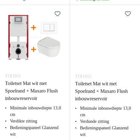
TOI1011
TOI1012
Toiletset Mat wit met
Toiletset Mat wit met
Spoelrand + Maxaro Flush
Spoelrand + Maxaro Flush
inbouwreservoir
inbouwreservoir
Minimale inbouwdiepte 13,0
Minimale inbouwdiepte 13,0
cm
cm
Verdikte zitting
Verdunde zitting
Bedieningspaneel Glanzend
Bedieningspaneel Glanzend
wit
wit