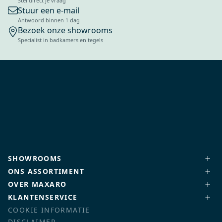
Stel direct je vraag
Stuur een e-mail
Antwoord binnen 1 dag
Bezoek onze showrooms
Specialist in badkamers en tegels
SHOWROOMS
ONS ASSORTIMENT
OVER MAXARO
KLANTENSERVICE
COOKIE INFORMATIE
DISCLAIMER