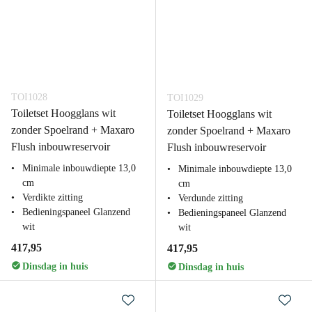
TOI1028
TOI1029
Toiletset Hoogglans wit
Toiletset Hoogglans wit
zonder Spoelrand + Maxaro
zonder Spoelrand + Maxaro
Flush inbouwreservoir
Flush inbouwreservoir
Minimale inbouwdiepte 13,0
Minimale inbouwdiepte 13,0
cm
cm
Verdikte zitting
Verdunde zitting
Bedieningspaneel Glanzend
Bedieningspaneel Glanzend
wit
wit
417,95
417,95
Dinsdag in huis
Dinsdag in huis