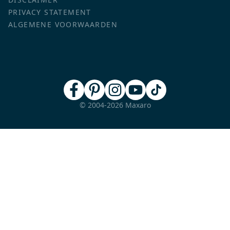
PRIVACY STATEMENT
ALGEMENE VOORWAARDEN
© 2004-2026 Maxaro