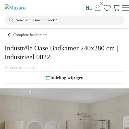
NL
Complete badkamers
Industrële Oase Badkamer 240x280 cm |
Industrieel 0022
BK000048-2428-01
Indeling wijzigen