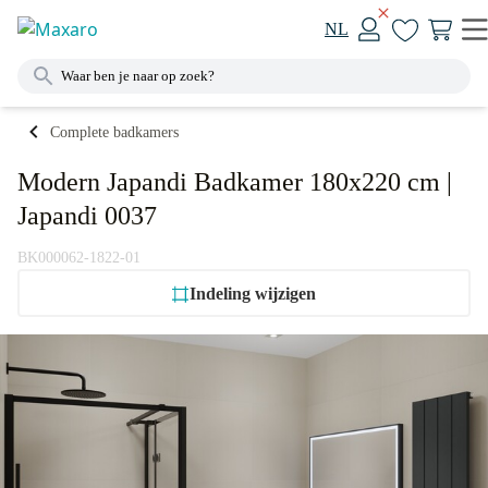
NL
Complete badkamers
Modern Japandi Badkamer 180x220 cm |
Japandi 0037
BK000062-1822-01
Indeling wijzigen