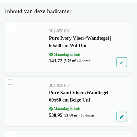
Inhoud van deze badkamer
301-050101
Pure Ivory Vloer-/Wandtegel |
60x60 cm Wit Uni
Maandag in huis
143,72
(5.76 m²)
4 dozen
301-050102
Pure Sand Vloer-/Wandtegel |
60x60 cm Beige Uni
Maandag in huis
538,95
(21.60 m²)
15 dozen