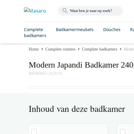
Complete
Badkamermeubels
Douches
R
badkamers
Home
Complete ruimtes
Complete badkamers
Moder
Modern Japandi Badkamer 240x
BK000062-2428-01
Inhoud van deze badkamer