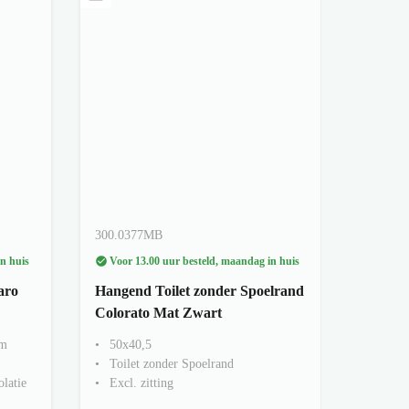
300.0377MB
n huis
Voor 13.00 uur besteld, maandag in huis
aro
Hangend Toilet zonder Spoelrand
Colorato Mat Zwart
cm
50x40,5
Toilet zonder Spoelrand
olatie
Excl. zitting