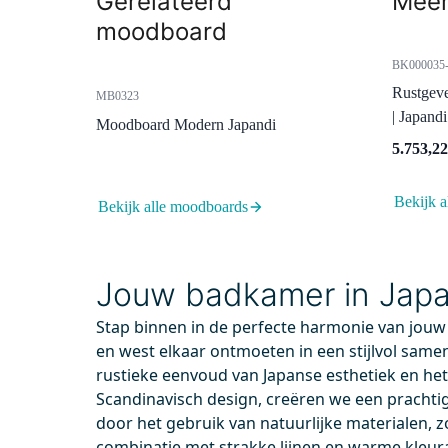
Gerelateerd
Meer
moodboard
BK000035-
Rustgev
MB0323
| Japand
Moodboard Modern Japandi
5.753,22
Bekijk a
Bekijk alle moodboards
H01-0640-22
55.00
Voor 13.00 uur besteld, maandag in huis
Voor
Jouw badkamer in Japand
Mano 01 Handgreep | Zwart |
Radiu
640mm
Zwart
Stap binnen in de perfecte harmonie van jouw
Mes
en west elkaar ontmoeten in een stijlvol same
Wat
rustieke eenvoud van Japanse esthetiek en h
Scandinavisch design, creëren we een prachti
door het gebruik van natuurlijke materialen, z
combinatie met strakke lijnen en warme kleur