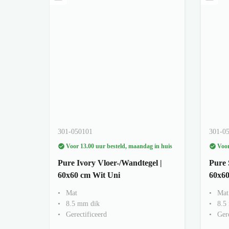
301-050101
301-0
Voor 13.00 uur besteld, maandag in huis
Voor
Pure Ivory Vloer-/Wandtegel |
Pure 
60x60 cm Wit Uni
60x60
Mat
Mat
8.5 mm dik
8.5
Gerectificeerd
Gere