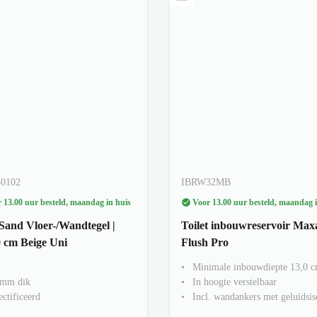
50102
IBRW32MB
 13.00 uur besteld, maandag in huis
Voor 13.00 uur besteld, maandag i
Sand Vloer-/Wandtegel |
Toilet inbouwreservoir Max
 cm Beige Uni
Flush Pro
Minimale inbouwdiepte 13,0 
 mm dik
In hoogte verstelbaar
ctificeerd
Incl. wandankers met geluidsis