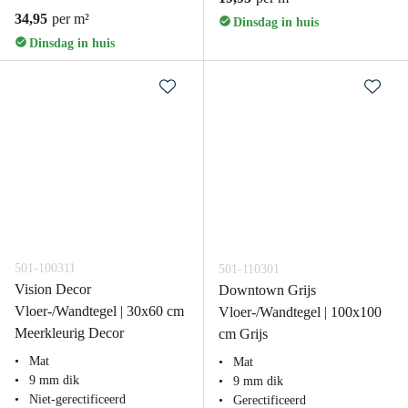
34,95
per m²
Dinsdag in huis
Dinsdag in huis
501-100311
501-110301
Vision Decor
Downtown Grijs
Vloer-/Wandtegel | 30x60 cm
Vloer-/Wandtegel | 100x100
Meerkleurig Decor
cm Grijs
Mat
Mat
9 mm dik
9 mm dik
Niet-gerectificeerd
Gerectificeerd