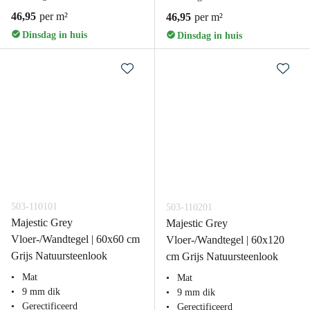
46,95
per m²
46,95
per m²
Dinsdag in huis
Dinsdag in huis
503-110101
503-110201
Majestic Grey
Majestic Grey
Vloer-/Wandtegel | 60x60 cm
Vloer-/Wandtegel | 60x120
Grijs Natuursteenlook
cm Grijs Natuursteenlook
Mat
Mat
9 mm dik
9 mm dik
Gerectificeerd
Gerectificeerd