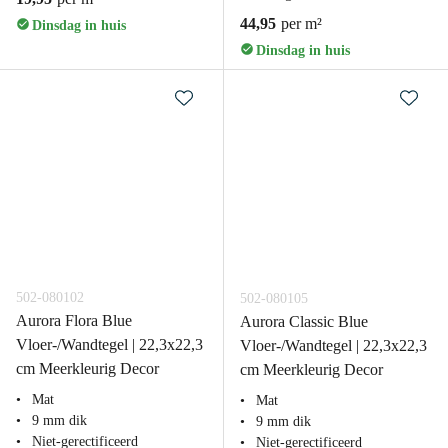
44,95
per m²
Dinsdag in huis
Dinsdag in huis
502-080102
502-080105
Aurora Flora Blue
Aurora Classic Blue
Vloer-/Wandtegel | 22,3x22,3
Vloer-/Wandtegel | 22,3x22,3
cm Meerkleurig Decor
cm Meerkleurig Decor
Mat
Mat
9 mm dik
9 mm dik
Niet-gerectificeerd
Niet-gerectificeerd