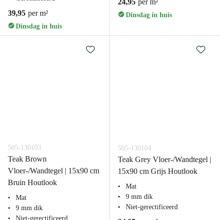
24,95
per m²
39,95
per m²
Dinsdag in huis
Dinsdag in huis
505-130103
505-130104
Teak Brown
Teak Grey Vloer-/Wandtegel |
Vloer-/Wandtegel | 15x90 cm
15x90 cm Grijs Houtlook
Bruin Houtlook
Mat
9 mm dik
Mat
Niet-gerectificeerd
9 mm dik
Niet-gerectificeerd