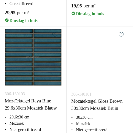
Gerectificeerd
19,95
per m²
29,95
per m²
Dinsdag in huis
Dinsdag in huis
306-130103
306-140101
Mozaïektegel Raya Blue
Mozaïektegel Gloss Brown
29,6x30cm Mozaïek Blauw
30x30cm Mozaïek Bruin
29,6x30 cm
30x30 cm
Mozaïek
Mozaïek
Niet-gerectificeerd
Niet-gerectificeerd