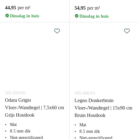
44,95
per m²
54,95
per m²
Dinsdag in huis
Dinsdag in huis
505-050101
505-090101
Odara Grigio
Legno Donkerbruin
Vloer-/Wandtegel | 7,5x60 cm
Vloer-/Wandtegel | 15x90 cm
Grijs Houtlook
Bruin Houtlook
Mat
Mat
8.5 mm dik
8.5 mm dik
Niet-gerectificeerd
Niet-gerectificeerd