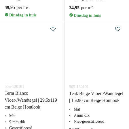
49,95
per m²
34,95
per m²
Dinsdag in huis
Dinsdag in huis
505-120101
505-130101
Terra Blanco
Teak Beige Vloer-/Wandtegel
Vloer-/Wandtegel | 29,5x119
| 15x90 cm Beige Houtlook
cm Beige Houtlook
Mat
9 mm dik
Mat
Niet-gerectificeerd
9 mm dik
Gerectificeerd