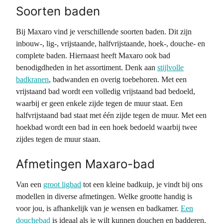
Soorten baden
Bij Maxaro vind je verschillende soorten baden. Dit zijn
inbouw-, lig-, vrijstaande, halfvrijstaande, hoek-, douche- en
complete baden. Hiernaast heeft Maxaro ook bad
benodigdheden in het assortiment. Denk aan
stijlvolle
badkranen
, badwanden en overig toebehoren. Met een
vrijstaand bad wordt een volledig vrijstaand bad bedoeld,
waarbij er geen enkele zijde tegen de muur staat. Een
halfvrijstaand bad staat met één zijde tegen de muur. Met een
hoekbad wordt een bad in een hoek bedoeld waarbij twee
zijdes tegen de muur staan.
Afmetingen Maxaro-bad
Van een
groot ligbad
tot een kleine badkuip, je vindt bij ons
modellen in diverse afmetingen. Welke grootte handig is
voor jou, is afhankelijk van je wensen en badkamer.
Een
douchebad
is ideaal als je wilt kunnen douchen en badderen,