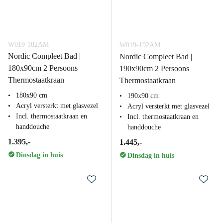
W019-182AM
W019-192AM
Nordic Compleet Bad |
Nordic Compleet Bad |
180x90cm 2 Persoons
190x90cm 2 Persoons
Thermostaatkraan
Thermostaatkraan
180x90 cm
190x90 cm
Acryl versterkt met glasvezel
Acryl versterkt met glasvezel
Incl. thermostaatkraan en
Incl. thermostaatkraan en
handdouche
handdouche
1.395,-
1.445,-
Dinsdag in huis
Dinsdag in huis