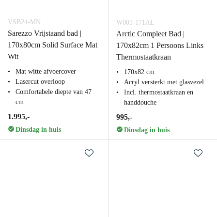
VSB24-MN
W003-171AL
Sarezzo Vrijstaand bad |
Arctic Compleet Bad |
170x80cm Solid Surface Mat
170x82cm 1 Persoons Links
Wit
Thermostaatkraan
Mat witte afvoercover
170x82 cm
Lasercut overloop
Acryl versterkt met glasvezel
Comfortabele diepte van 47
Incl. thermostaatkraan en
cm
handdouche
1.995,-
995,-
Dinsdag in huis
Dinsdag in huis