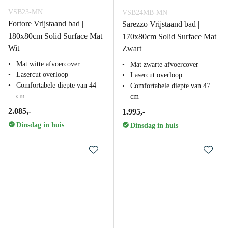
VSB23-MN
VSB24MB-MN
Fortore Vrijstaand bad |
Sarezzo Vrijstaand bad |
180x80cm Solid Surface Mat
170x80cm Solid Surface Mat
Wit
Zwart
Mat witte afvoercover
Mat zwarte afvoercover
Lasercut overloop
Lasercut overloop
Comfortabele diepte van 44
Comfortabele diepte van 47
cm
cm
2.085,-
1.995,-
Dinsdag in huis
Dinsdag in huis