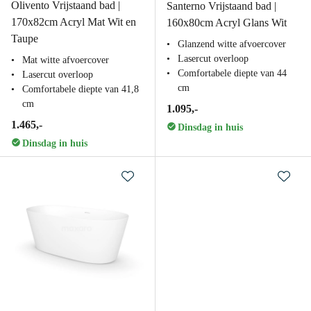
Olivento Vrijstaand bad |
Santerno Vrijstaand bad |
170x82cm Acryl Mat Wit en
160x80cm Acryl Glans Wit
Taupe
Glanzend witte afvoercover
Lasercut overloop
Mat witte afvoercover
Comfortabele diepte van 44
Lasercut overloop
cm
Comfortabele diepte van 41,8
cm
1.095,-
1.465,-
Dinsdag in huis
Dinsdag in huis