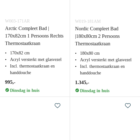
W003-171AR
W019-181AM
Arctic Compleet Bad |
Nordic Compleet Bad
170x82cm 1 Persoons Rechts
|180x80cm 2 Persoons
Thermostaatkraan
Thermostaatkraan
170x82 cm
180x80 cm
Acryl versterkt met glasvezel
Acryl versterkt met glasvezel
Incl. thermostaatkraan en
Incl. thermostaatkraan en
handdouche
handdouche
995,-
1.345,-
Dinsdag in huis
Dinsdag in huis