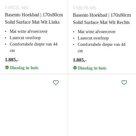
VSB22L-MN
VSB22R-MN
Basento Hoekbad | 170x80cm
Basento Hoekbad | 170x80cm
Solid Surface Mat Wit Links
Solid Surface Mat Wit Rechts
Mat witte afvoercover
Mat witte afvoercover
Lasercut overloop
Lasercut overloop
Comfortabele diepte van 44
Comfortabele diepte van 44
cm
cm
1.885,-
1.885,-
Dinsdag in huis
Dinsdag in huis