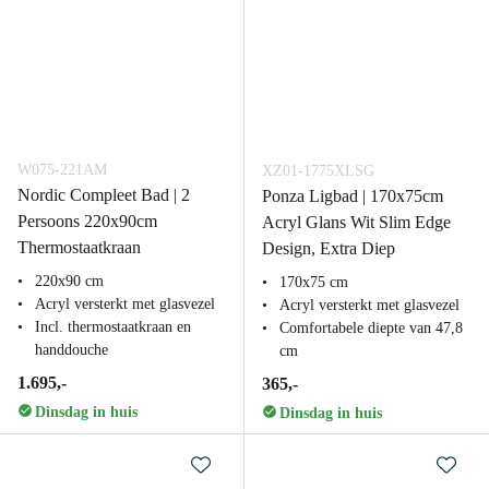
W075-221AM
XZ01-1775XLSG
Nordic Compleet Bad | 2
Ponza Ligbad | 170x75cm
Persoons 220x90cm
Acryl Glans Wit Slim Edge
Thermostaatkraan
Design, Extra Diep
220x90 cm
170x75 cm
Acryl versterkt met glasvezel
Acryl versterkt met glasvezel
Incl. thermostaatkraan en
Comfortabele diepte van 47,8
handdouche
cm
1.695,-
365,-
Dinsdag in huis
Dinsdag in huis