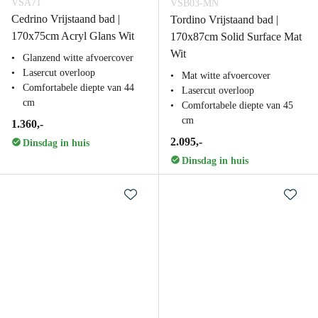
VSA71
VSB03-MN
Cedrino Vrijstaand bad |
Tordino Vrijstaand bad |
170x75cm Acryl Glans Wit
170x87cm Solid Surface Mat
Wit
Glanzend witte afvoercover
Lasercut overloop
Mat witte afvoercover
Comfortabele diepte van 44
Lasercut overloop
cm
Comfortabele diepte van 45
cm
1.360,-
2.095,-
Dinsdag in huis
Dinsdag in huis