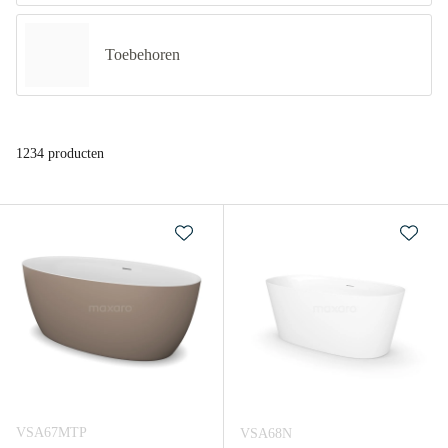
Toebehoren
1234 producten
VSA67MTP
VSA68N