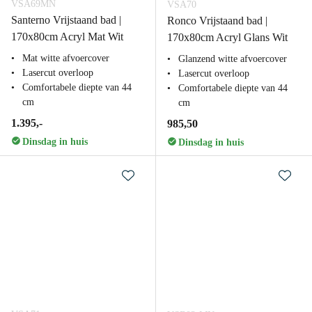
VSA69MN
VSA70
Santerno Vrijstaand bad |
Ronco Vrijstaand bad |
170x80cm Acryl Mat Wit
170x80cm Acryl Glans Wit
Mat witte afvoercover
Glanzend witte afvoercover
Lasercut overloop
Lasercut overloop
Comfortabele diepte van 44
Comfortabele diepte van 44
cm
cm
1.395,-
985,50
Dinsdag in huis
Dinsdag in huis