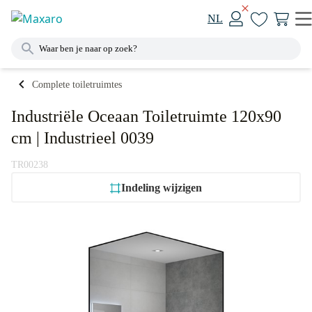
NL
Complete toiletruimtes
Industriële Oceaan Toiletruimte 120x90
cm | Industrieel 0039
TR00238
Indeling wijzigen