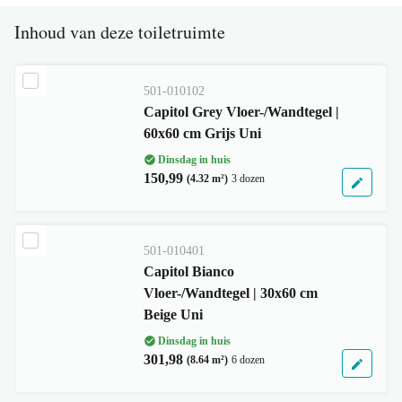
Inhoud van deze toiletruimte
501-010102
Capitol Grey Vloer-/Wandtegel |
60x60 cm Grijs Uni
Dinsdag in huis
150,99
(4.32 m²)
3 dozen
501-010401
Capitol Bianco
Vloer-/Wandtegel | 30x60 cm
Beige Uni
Dinsdag in huis
301,98
(8.64 m²)
6 dozen