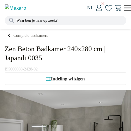
NL
Complete badkamers
Zen Beton Badkamer 240x280 cm |
Japandi 0035
BK000060-2428-02
Indeling wijzigen