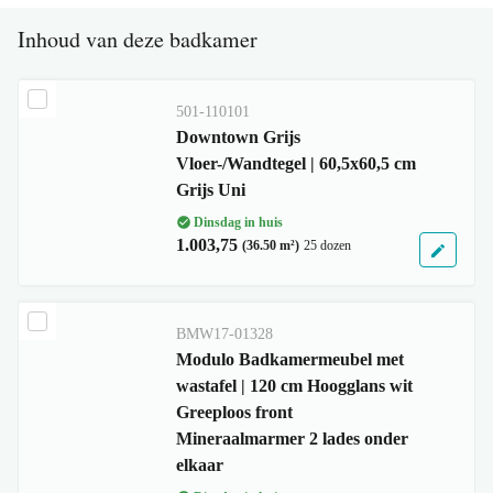
Inhoud van deze badkamer
501-110101
Downtown Grijs
Vloer-/Wandtegel | 60,5x60,5 cm
Grijs Uni
Dinsdag in huis
1.003,75
(36.50 m²)
25 dozen
BMW17-01328
Modulo Badkamermeubel met
wastafel | 120 cm Hoogglans wit
Greeploos front
Mineraalmarmer 2 lades onder
elkaar