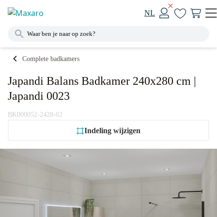
NL
Complete badkamers
Japandi Balans Badkamer 240x280 cm |
Japandi 0023
BK000052-2428-02
Indeling wijzigen