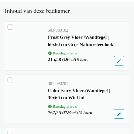
Inhoud van deze badkamer
503-080102
Frost Grey Vloer-/Wandtegel |
60x60 cm Grijs Natuursteenlook
Dinsdag in huis
215,58
(8.64 m²)
6 dozen
301-090201
Calm Ivory Vloer-/Wandtegel |
30x60 cm Wit Uni
Dinsdag in huis
767,25
(27.90 m²)
31 dozen