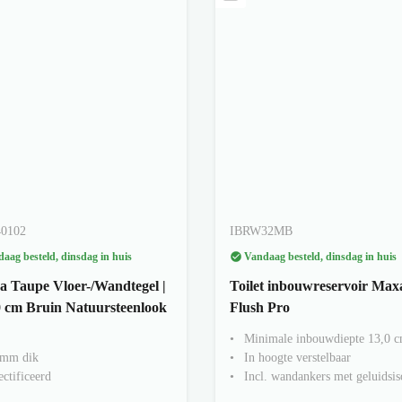
40102
IBRW32MB
aag besteld, dinsdag in huis
Vandaag besteld, dinsdag in huis
a Taupe Vloer-/Wandtegel |
Toilet inbouwreservoir Max
 cm Bruin Natuursteenlook
Flush Pro
Minimale inbouwdiepte 13,0 
 mm dik
In hoogte verstelbaar
ctificeerd
Incl. wandankers met geluidsis