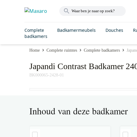
Complete
Badkamermeubels
Douches
R
badkamers
Home
Complete ruimtes
Complete badkamers
Japan
Japandi Contrast Badkamer 24
BK000065-2428-01
Inhoud van deze badkamer