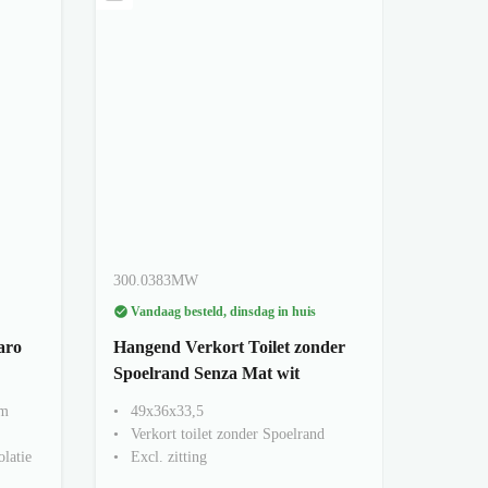
300.0383MW
Vandaag besteld, dinsdag in huis
aro
Hangend Verkort Toilet zonder
Spoelrand Senza Mat wit
cm
49x36x33,5
Verkort toilet zonder Spoelrand
olatie
Excl. zitting