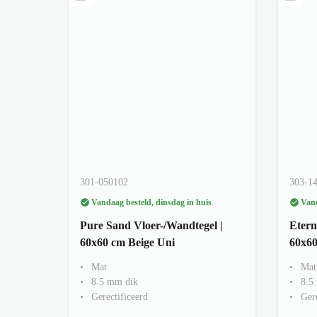
301-050102
303-1
Vandaag besteld, dinsdag in huis
Vand
Pure Sand Vloer-/Wandtegel |
Etern
60x60 cm Beige Uni
60x60
Mat
Mat
8.5 mm dik
8.5
Gerectificeerd
Gere