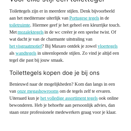
Toilettegels zijn er in meerdere stijlen. Denk bijvoorbeeld
aan het mediterrane uiterlijk van
Portugese tegels
in de
toiletruimte
. Hiermee geef je het geheel een kleurrijke touch.
Met
mozaïektegels
in de wc creëer je een speelse twist. Of
wat dacht je van de charmante uitstraling van
het visgraatmotief
? Bij Maxaro ontdek je zowel
vloertegels
als
wandtegels
in uiteenlopende stijlen. Zo vind je altijd een
tegel die past bij jouw smaak.
Toilettegels kopen doe je bij ons
Benieuwd naar de mogelijkheden? Kom dan langs in een
van
onze megashowrooms
om de tegels zelf te ervaren.
Uiteraard kun je
het volledige assortiment tegels
ook online
bewonderen. Heb je behoefte aan persoonlijk advies, dan
staan onze professionele medewerkers graag voor je klaar.