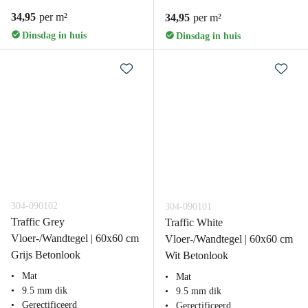
34,95
per m²
34,95
per m²
Dinsdag in huis
Dinsdag in huis
304-090102
304-090101
Traffic Grey
Traffic White
Vloer-/Wandtegel | 60x60 cm
Vloer-/Wandtegel | 60x60 cm
Grijs Betonlook
Wit Betonlook
Mat
Mat
9.5 mm dik
9.5 mm dik
Gerectificeerd
Gerectificeerd