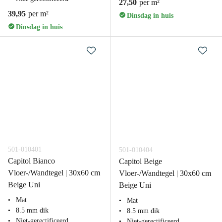
27,50
per m²
39,95
per m²
Dinsdag in huis
Dinsdag in huis
501-010401
501-010404
Capitol Bianco
Capitol Beige
Vloer-/Wandtegel | 30x60 cm
Vloer-/Wandtegel | 30x60 cm
Beige Uni
Beige Uni
Mat
Mat
8.5 mm dik
8.5 mm dik
Niet-gerectificeerd
Niet-gerectificeerd