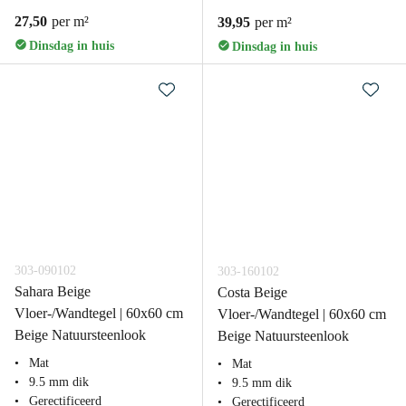
27,50
per m²
39,95
per m²
Dinsdag in huis
Dinsdag in huis
303-090102
303-160102
Sahara Beige
Costa Beige
Vloer-/Wandtegel | 60x60 cm
Vloer-/Wandtegel | 60x60 cm
Beige Natuursteenlook
Beige Natuursteenlook
Mat
Mat
9.5 mm dik
9.5 mm dik
Gerectificeerd
Gerectificeerd