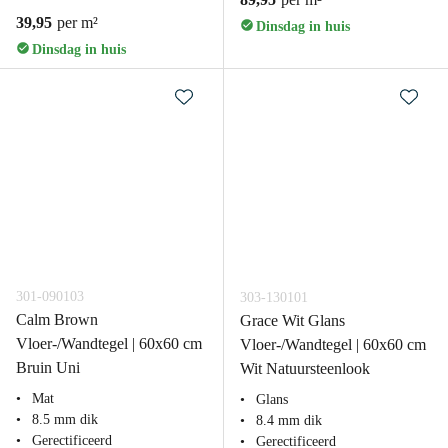
39,95
per m²
Dinsdag in huis
Dinsdag in huis
301-090103
303-130101
Calm Brown
Grace Wit Glans
Vloer-/Wandtegel | 60x60 cm
Vloer-/Wandtegel | 60x60 cm
Bruin Uni
Wit Natuursteenlook
Mat
Glans
8.5 mm dik
8.4 mm dik
Gerectificeerd
Gerectificeerd