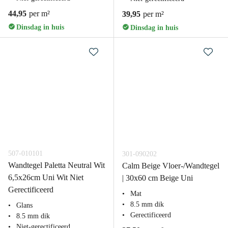
44,95
per m²
39,95
per m²
Dinsdag in huis
Dinsdag in huis
507-010101
301-090202
Wandtegel Paletta Neutral Wit
Calm Beige Vloer-/Wandtegel
6,5x26cm Uni Wit Niet
| 30x60 cm Beige Uni
Gerectificeerd
Mat
8.5 mm dik
Glans
Gerectificeerd
8.5 mm dik
Niet-gerectificeerd