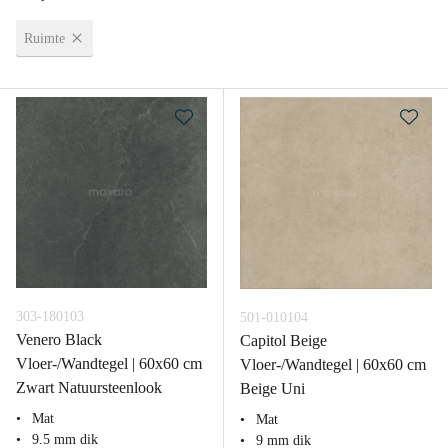
Ruimte
303-180103
501-010104
Venero Black
Capitol Beige
Vloer-/Wandtegel | 60x60 cm
Vloer-/Wandtegel | 60x60 cm
Zwart Natuursteenlook
Beige Uni
Mat
Mat
9.5 mm dik
9 mm dik