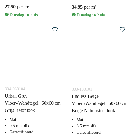
27,50
per m²
34,95
per m²
Dinsdag in huis
Dinsdag in huis
304-060104
303-100101
Urban Grey
Endless Beige
Vloer-/Wandtegel | 60x60 cm
Vloer-/Wandtegel | 60x60 cm
Grijs Betonlook
Beige Natuursteenlook
Mat
Mat
9.5 mm dik
8.5 mm dik
Gerectificeerd
Gerectificeerd