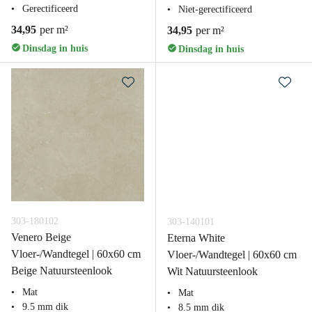
Gerectificeerd
Niet-gerectificeerd
34,95
per m²
34,95
per m²
Dinsdag in huis
Dinsdag in huis
303-180102
303-140101
Venero Beige
Eterna White
Vloer-/Wandtegel | 60x60 cm
Vloer-/Wandtegel | 60x60 cm
Beige Natuursteenlook
Wit Natuursteenlook
Mat
Mat
9.5 mm dik
8.5 mm dik